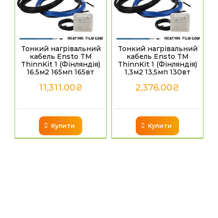
Тонкий нагрівальний
Тонкий нагрівальний
кабель Ensto TM
кабель Ensto TM
ThinnKit 1 (Фінляндія)
ThinnKit 1 (Фінляндія)
16.5м2 165мп 165вт
1,3м2 13,5мп 130вт
11,311.00
₴
2,376.00
₴
Купити
Купити