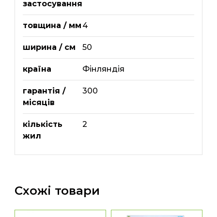
застосування
товщина / мм
4
ширина / см
50
країна
Фінляндія
гарантія /
300
місяців
кількість
2
жил
Схожі товари