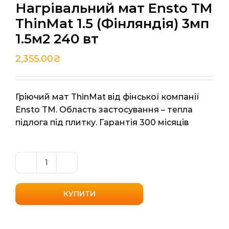
Нагрівальний мат Ensto TM
ThinMat 1.5 (Фінляндія) 3мп
1.5м2 240 вт
2,355.00
₴
Гріючий мат ThinMat від фінської компанії
Ensto TM. Область застосування – тепла
підлога під плитку. Гарантія 300 місяців
Нагрівальний
мат
Ensto
КУПИТИ
TM
ThinMat