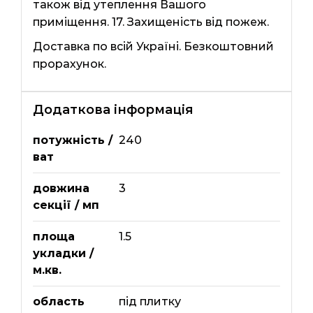
також від утеплення Вашого
приміщення. 17. Захищеність від пожеж.
Доставка по всій Україні. Безкоштовний
прорахунок.
Додаткова інформація
потужність /
240
ват
довжина
3
секції / мп
площа
1.5
укладки /
м.кв.
область
під плитку