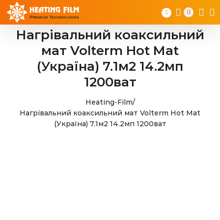
Skip
0
to
content
Нагрівальний коаксильний
мат Volterm Hot Mat
(Україна) 7.1м2 14.2мп
1200ват
Heating-Film
/
Нагрівальний коаксильний мат Volterm Hot Mat
(Україна) 7.1м2 14.2мп 1200ват