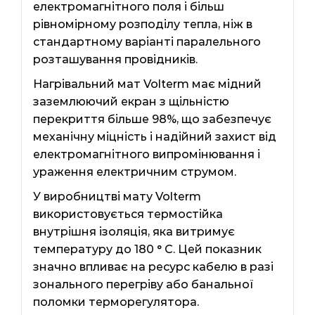
електромагнітного поля і більш
рівномірному розподілу тепла, ніж в
стандартному варіанті паралельного
розташування провідників.
Нагрівальний мат Volterm має мідний
заземлюючий екран з щільністю
перекриття більше 98%, що забезпечує
механічну міцність і надійний захист від
електромагнітного випромінювання і
ураження електричним струмом.
У виробництві мату Volterm
використовується термостійка
внутрішня ізоляція, яка витримує
температуру до 180 ° C. Цей показник
значно впливає на ресурс кабелю в разі
зонального перегріву або банальної
поломки терморегулятора.