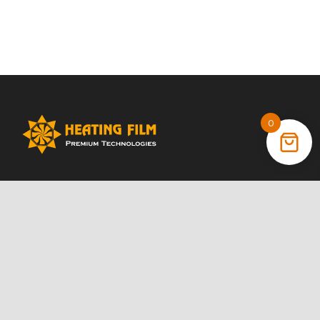
0
+38 (066) 022 11 87
+38 (068) 389 24 56
+38 (044) 325 00 43
Акції