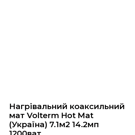
Нагрівальний коаксильний
мат Volterm Hot Mat
(Україна) 7.1м2 14.2мп
1200ват