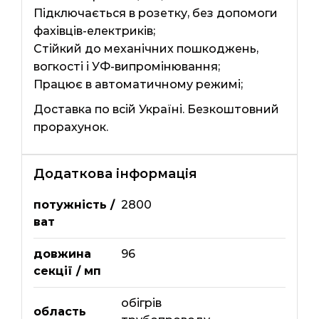
Підключається в розетку, без допомоги
фахівців-електриків;
Стійкий до механічних пошкоджень,
вогкості і УФ-випромінювання;
Працює в автоматичному режимі;
Доставка по всій Україні. Безкоштовний
прорахунок.
Додаткова інформація
потужність /
2800
ват
довжина
96
секції / мп
обігрів
область