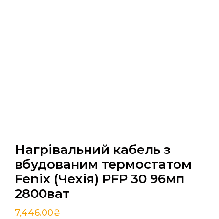
Нагрівальний кабель з
вбудованим термостатом
Fenix (Чехія) PFP 30 96мп
2800ват
7,446.00
₴