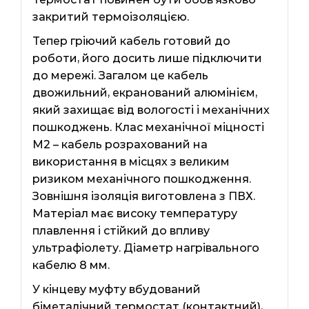
закритий термоізоляцією.
Тепер гріючий кабель готовий до
роботи, його досить лише підключити
до мережі. Загалом це кабель
двожильний, екранований алюмінієм,
який захищає від вологості і механічних
пошкоджень. Клас механічної міцності
М2 – кабель розрахований на
використання в місцях з великим
ризиком механічного пошкодження.
Зовнішня ізоляція виготовлена ​​з ПВХ.
Матеріал має високу температуру
плавлення і стійкий до впливу
ультрафіолету. Діаметр нагрівального
кабелю 8 мм.
У кінцеву муфту вбудований
біметалічний термостат (контактний),