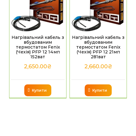
Нагрівальний кабель з
Нагрівальний кабель з
вбудованим
вбудованим
термостатом Fenix
термостатом Fenix
(Чехія) PFP 12 14мп
(Чехія) PFP 12 21мп
152ват
281ват
2,650.00
₴
2,660.00
₴
Купити
Купити