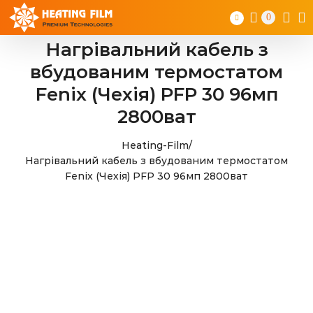
Skip
0
to
content
Нагрівальний кабель з
вбудованим термостатом
Fenix (Чехія) PFP 30 96мп
2800ват
Heating-Film
/
Нагрівальний кабель з вбудованим термостатом
Fenix (Чехія) PFP 30 96мп 2800ват