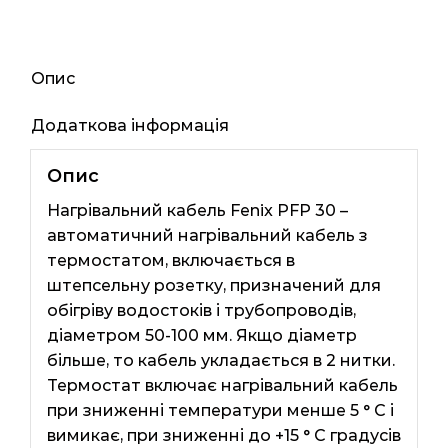
96мп
2800ват
кількість
Опис
Додаткова інформація
Опис
Нагрівальний кабель Fenix ​​PFP 30 –
автоматичний нагрівальний кабель з
термостатом, включається в
штепсельну розетку, призначений для
обігріву водостоків і трубопроводів,
діаметром 50-100 мм. Якщо діаметр
більше, то кабель укладається в 2 нитки.
Термостат включає нагрівальний кабель
при зниженні температури менше 5 ° C і
вимикає, при зниженні до +15 ° C градусів