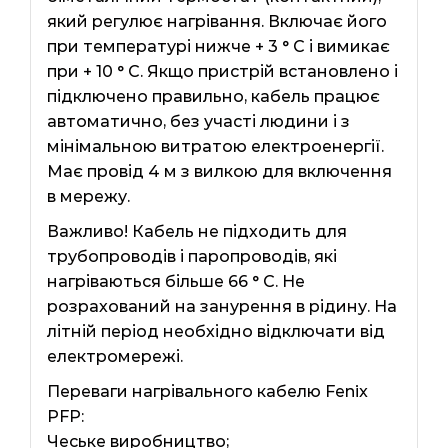
який регулює нагрівання. Включає його
при температурі нижче + 3 ° C і вимикає
при + 10 ° C. Якщо пристрій встановлено і
підключено правильно, кабель працює
автоматично, без участі людини і з
мінімальною витратою електроенергії.
Має провід 4 м з вилкою для включення
в мережу.
Важливо! Кабель не підходить для
трубопроводів і паропроводів, які
нагріваються більше 66 ° C. Не
розрахований на занурення в рідину. На
літній період необхідно відключати від
електромережі.
Переваги нагрівального кабелю Fenix ​​
PFP:
Чеське виробництво;