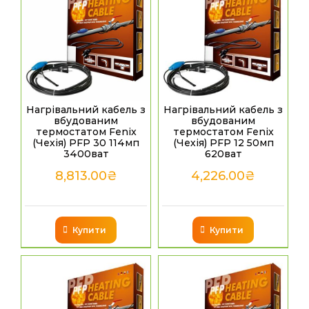
Нагрівальний кабель з
Нагрівальний кабель з
вбудованим
вбудованим
термостатом Fenix
термостатом Fenix
(Чехія) PFP 30 114мп
(Чехія) PFP 12 50мп
3400ват
620ват
8,813.00
₴
4,226.00
₴
Купити
Купити