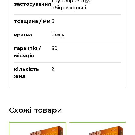
трубопроводу
,
застосування
обігрів кровлі
товщина / мм
6
країна
Чехія
гарантія /
60
місяців
кількість
2
жил
Схожі товари