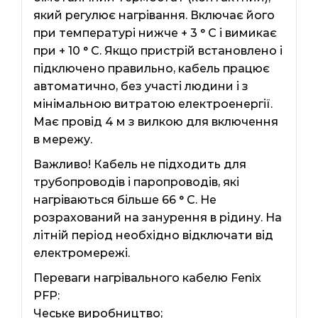
який регулює нагрівання. Включає його
при температурі нижче + 3 ° C і вимикає
при + 10 ° C. Якщо пристрій встановлено і
підключено правильно, кабель працює
автоматично, без участі людини і з
мінімальною витратою електроенергії.
Має провід 4 м з вилкою для включення
в мережу.
Важливо! Кабель не підходить для
трубопроводів і паропроводів, які
нагріваються більше 66 ° C. Не
розрахований на занурення в рідину. На
літній період необхідно відключати від
електромережі.
Переваги нагрівального кабелю Fenix ​​
PFP:
Чеське виробництво;