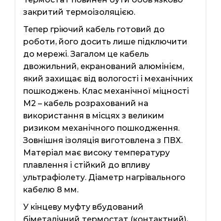
закритий термоізоляцією.
Тепер гріючий кабель готовий до
роботи, його досить лише підключити
до мережі. Загалом це кабель
двожильний, екранований алюмінієм,
який захищає від вологості і механічних
пошкоджень. Клас механічної міцності
М2 – кабель розрахований на
використання в місцях з великим
ризиком механічного пошкодження.
Зовнішня ізоляція виготовлена ​​з ПВХ.
Матеріал має високу температуру
плавлення і стійкий до впливу
ультрафіолету. Діаметр нагрівального
кабелю 8 мм.
У кінцеву муфту вбудований
біметалічний термостат (контактний),