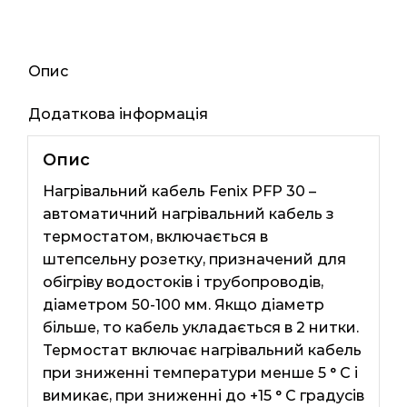
76мп
2250ват
кількість
Опис
Додаткова інформація
Опис
Нагрівальний кабель Fenix ​​PFP 30 –
автоматичний нагрівальний кабель з
термостатом, включається в
штепсельну розетку, призначений для
обігріву водостоків і трубопроводів,
діаметром 50-100 мм. Якщо діаметр
більше, то кабель укладається в 2 нитки.
Термостат включає нагрівальний кабель
при зниженні температури менше 5 ° C і
вимикає, при зниженні до +15 ° C градусів