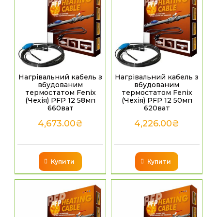
Нагрівальний кабель з
Нагрівальний кабель з
вбудованим
вбудованим
термостатом Fenix
термостатом Fenix
(Чехія) PFP 12 58мп
(Чехія) PFP 12 50мп
660ват
620ват
4,673.00
₴
4,226.00
₴
Купити
Купити