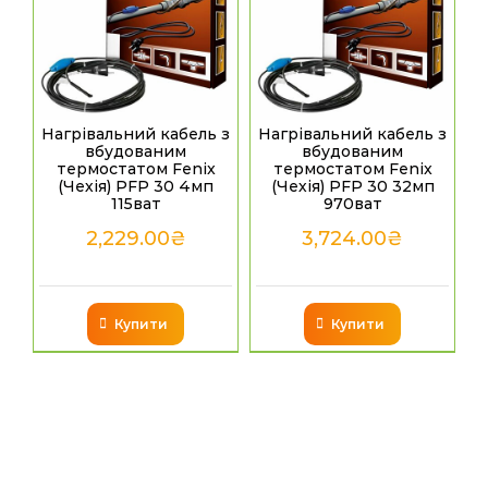
Нагрівальний кабель з
Нагрівальний кабель з
вбудованим
вбудованим
термостатом Fenix
термостатом Fenix
(Чехія) PFP 30 4мп
(Чехія) PFP 30 32мп
115ват
970ват
2,229.00
₴
3,724.00
₴
Купити
Купити