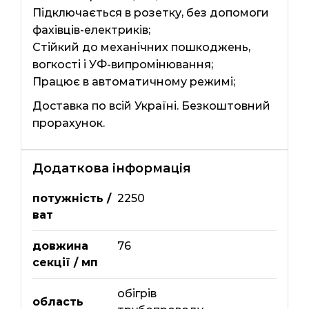
Підключається в розетку, без допомоги
фахівців-електриків;
Стійкий до механічних пошкоджень,
вогкості і УФ-випромінювання;
Працює в автоматичному режимі;
Доставка по всій Україні. Безкоштовний
прорахунок.
Додаткова інформація
потужність /
2250
ват
довжина
76
секції / мп
обігрів
область