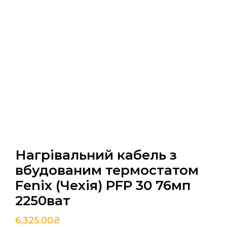
Нагрівальний кабель з
вбудованим термостатом
Fenix (Чехія) PFP 30 76мп
2250ват
6,325.00
₴