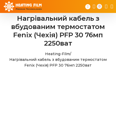
Skip
0
to
content
Нагрівальний кабель з
вбудованим термостатом
Fenix (Чехія) PFP 30 76мп
2250ват
Heating-Film
/
Нагрівальний кабель з вбудованим термостатом
Fenix (Чехія) PFP 30 76мп 2250ват