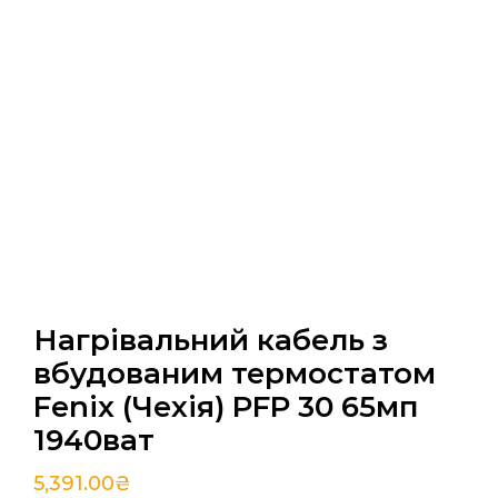
Нагрівальний кабель з
вбудованим термостатом
Fenix (Чехія) PFP 30 65мп
1940ват
5,391.00
₴