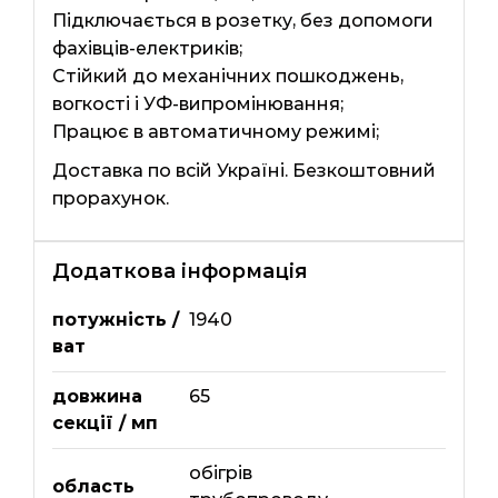
Підключається в розетку, без допомоги
фахівців-електриків;
Стійкий до механічних пошкоджень,
вогкості і УФ-випромінювання;
Працює в автоматичному режимі;
Доставка по всій Україні. Безкоштовний
прорахунок.
Додаткова інформація
потужність /
1940
ват
довжина
65
секції / мп
обігрів
область