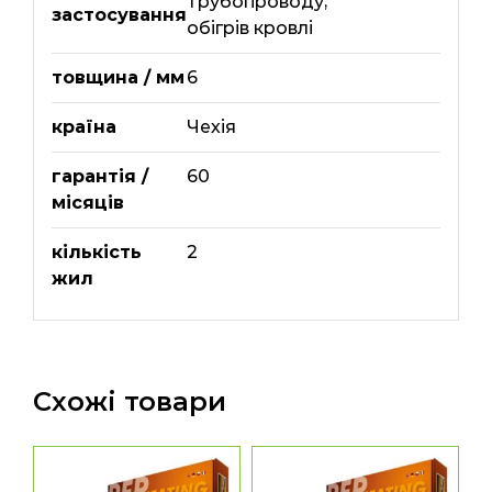
трубопроводу
,
застосування
обігрів кровлі
товщина / мм
6
країна
Чехія
гарантія /
60
місяців
кількість
2
жил
Схожі товари