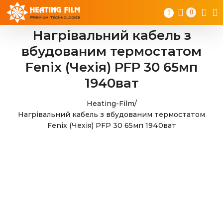
Skip
0
to
content
Нагрівальний кабель з
вбудованим термостатом
Fenix (Чехія) PFP 30 65мп
1940ват
Heating-Film
/
Нагрівальний кабель з вбудованим термостатом
Fenix (Чехія) PFP 30 65мп 1940ват