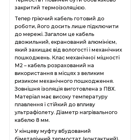
закритий термоізоляцією.
Тепер гріючий кабель готовий до
роботи, його досить лише підключити
до мережі. Загалом це кабель
двожильний, екранований алюмінієм,
який захищає від вологості і механічних
пошкоджень. Клас механічної міцності
М2 – кабель розрахований на
використання в місцях з великим
ризиком механічного пошкодження.
Зовнішня ізоляція виготовлена ​​з ПВХ.
Матеріал має високу температуру
плавлення і стійкий до впливу
ультрафіолету. Діаметр нагрівального
кабелю 8 мм.
У кінцеву муфту вбудований
біметалічний термостат (контактний),