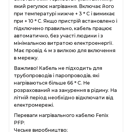
який регулює нагрівання. Включає його
при температурі нижче + 3 ° C і вимикає
при + 10 ° C. Якщо пристрій встановлено і
підключено правильно, кабель працює
автоматично, без участі людини і з
мінімальною витратою електроенергії.
Має провід 4 м з вилкою для включення
в мережу.
Важливо! Кабель не підходить для
трубопроводів і паропроводів, які
нагріваються більше 66 ° C. Не
розрахований на занурення в рідину. На
літній період необхідно відключати від
електромережі.
Переваги нагрівального кабелю Fenix ​​
PFP:
Чеське виробництво;