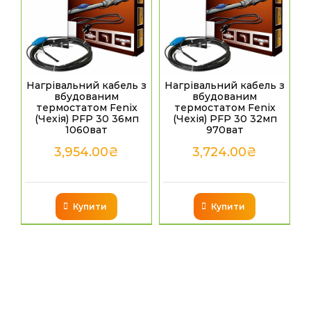
Нагрівальний кабель з
Нагрівальний кабель з
вбудованим
вбудованим
термостатом Fenix
термостатом Fenix
(Чехія) PFP 30 36мп
(Чехія) PFP 30 32мп
1060ват
970ват
3,954.00
₴
3,724.00
₴
Купити
Купити