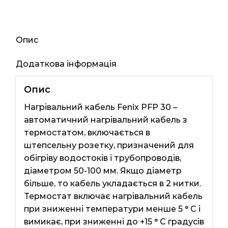
65мп
1940ват
кількість
Опис
Додаткова інформація
Опис
Нагрівальний кабель Fenix ​​PFP 30 –
автоматичний нагрівальний кабель з
термостатом, включається в
штепсельну розетку, призначений для
обігріву водостоків і трубопроводів,
діаметром 50-100 мм. Якщо діаметр
більше, то кабель укладається в 2 нитки.
Термостат включає нагрівальний кабель
при зниженні температури менше 5 ° C і
вимикає, при зниженні до +15 ° C градусів