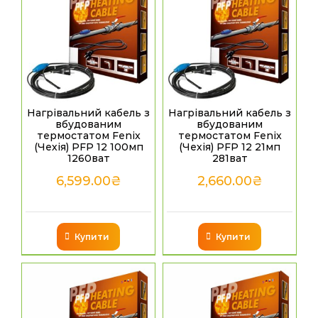
Нагрівальний кабель з
Нагрівальний кабель з
вбудованим
вбудованим
термостатом Fenix
термостатом Fenix
(Чехія) PFP 12 100мп
(Чехія) PFP 12 21мп
1260ват
281ват
6,599.00
₴
2,660.00
₴
Купити
Купити