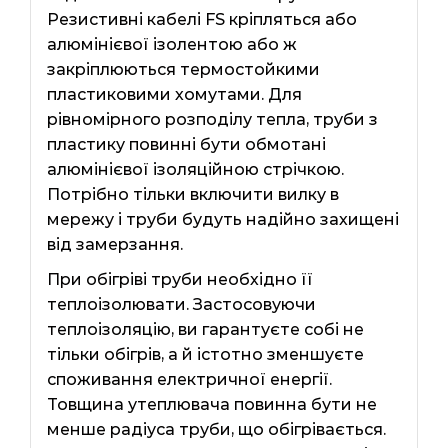
Резистивні кабелі FS кріпляться або
алюмінієвої ізолентою або ж
закріплюються термостойкими
пластиковими хомутами. Для
рівномірного розподілу тепла, труби з
пластику повинні бути обмотані
алюмінієвої ізоляційною стрічкою.
Потрібно тільки включити вилку в
мережу і труби будуть надійно захищені
від замерзання.
При обігріві труби необхідно її
теплоізолювати. Застосовуючи
теплоізоляцію, ви гарантуєте собі не
тільки обігрів, а й істотно зменшуєте
споживання електричної енергії.
Товщина утеплювача повинна бути не
менше радіуса труби, що обігрівається.