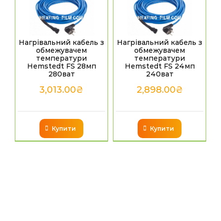
Нагрівальний кабель з
Нагрівальний кабель з
обмежувачем
обмежувачем
температури
температури
Hemstedt FS 28мп
Hemstedt FS 24мп
280ват
240ват
3,013.00
₴
2,898.00
₴
Купити
Купити