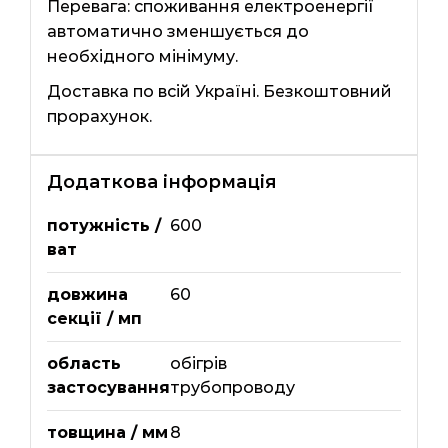
Перевага: споживання електроенергії
автоматично зменшується до
необхідного мінімуму.
Доставка по всій Україні. Безкоштовний
прорахунок.
Додаткова інформація
потужність /
600
ват
довжина
60
секції / мп
область
обігрів
застосування
трубопроводу
товщина / мм
8