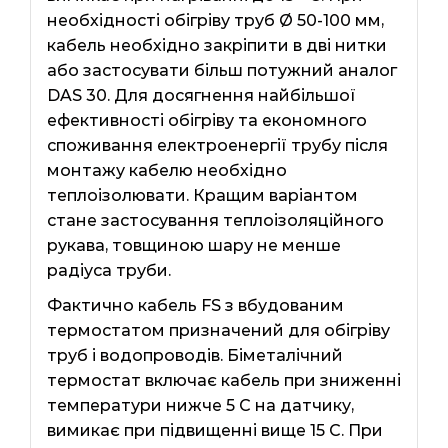
необхідності обігріву труб Ø 50-100 мм,
кабель необхідно закріпити в дві нитки
або застосувати більш потужний аналог
DAS 30. Для досягнення найбільшої
ефективності обігріву та економного
споживання електроенергії трубу після
монтажу кабелю необхідно
теплоізолювати. Кращим варіантом
стане застосування теплоізоляційного
рукава, товщиною шару не менше
радіуса труби.
Фактично кабель FS з вбудованим
термостатом призначений для обігріву
труб і водопроводів. Біметалічний
термостат включає кабель при зниженні
температури нижче 5 С на датчику,
вимикає при підвищенні вище 15 С. При