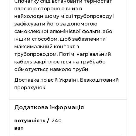
Спочатку слід встановити термостат
плоскою стороною вниз в
найхолоднішому місці трубопроводу і
зафіксувати його за допомогою
самоклеючої алюмінієвої фольги, або
іншим способом, щоб забезпечити
максимальний контакт з
трубопроводом. Потім, нагрівальний
кабель закріплюється на трубі, або
обмотується навколо труби.
Доставка по всій Україні. Безкоштовний
прорахунок.
Додаткова інформація
потужність /
240
ват