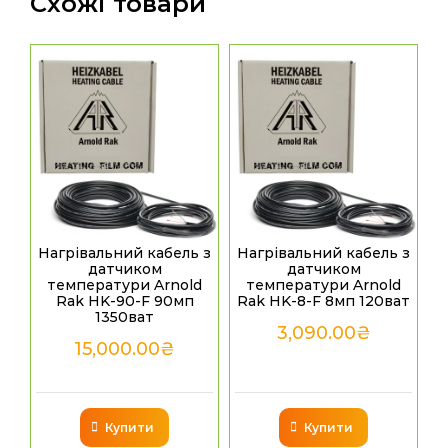
Схожі товари
Нагрівальний кабель з
Нагрівальний кабель з
датчиком
датчиком
температури Arnold
температури Arnold
Rak HK-90-F 90мп
Rak HK-8-F 8мп 120ват
1350ват
3,090.00
₴
15,000.00
₴
Купити
Купити