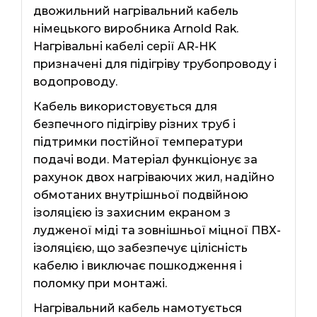
двожильний нагрівальний кабель
німецького виробника Arnold Rak.
Нагрівальні кабелі серії AR-HK
призначені для підігріву трубопроводу і
водопроводу.
Кабель використовується для
безпечного підігріву різних труб і
підтримки постійної температури
подачі води. Матеріал функціонує за
рахунок двох нагріваючих жил, надійно
обмотаних внутрішньої подвійною
ізоляцією із захисним екраном з
лудженої міді та зовнішньої міцної ПВХ-
ізоляцією, що забезпечує цілісність
кабелю і виключає пошкодження і
поломку при монтажі.
Нагрівальний кабель намотується