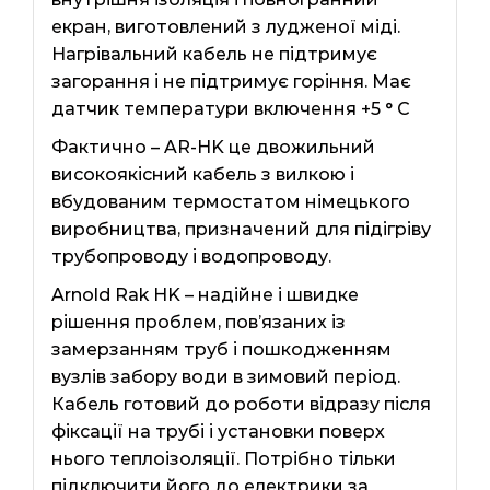
екран, виготовлений з лудженої міді.
Нагрівальний кабель не підтримує
загорання і не підтримує горіння. Має
датчик температури включення +5 ° С
Фактично – AR-HK це двожильний
високоякісний кабель з вилкою і
вбудованим термостатом німецького
виробництва, призначений для підігріву
трубопроводу і водопроводу.
Arnold Rak HK – надійне і швидке
рішення проблем, пов’язаних із
замерзанням труб і пошкодженням
вузлів забору води в зимовий період.
Кабель готовий до роботи відразу після
фіксації на трубі і установки поверх
нього теплоізоляції. Потрібно тільки
підключити його до електрики за