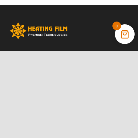
0
+38 (066) 022 11 87
+38 (068) 389 24 56
+38 (044) 325 00 43
Акції
Статті
Інструкції