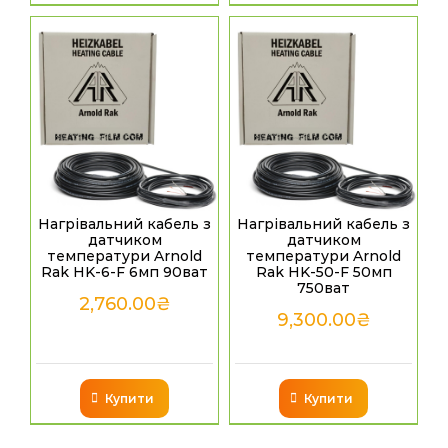
Нагрівальний кабель з
Нагрівальний кабель з
датчиком
датчиком
температури Arnold
температури Arnold
Rak HK-6-F 6мп 90ват
Rak HK-50-F 50мп
750ват
2,760.00
₴
9,300.00
₴
Купити
Купити