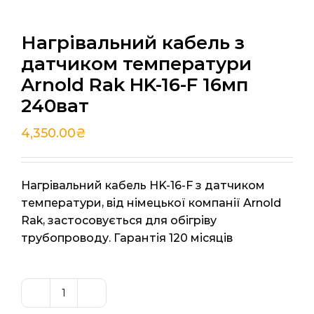
Нагрівальний кабель з
датчиком температури
Arnold Rak HK-16-F 16мп
240ват
4,350.00
₴
Нагрівальний кабель HK-16-F з датчиком
температури, від німецької компанії Arnold
Rak, застосовується для обігріву
трубопроводу. Гарантія 120 місяців
Нагрівальний