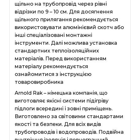
щільно на трубопровід через рівні
відрізки по 9 – 10 см. Для досягнення
щільного прилягання рекомендується
використовувати алюмінієвий скотч або
інші спеціалізовані монтажні
інструменти. Далі можлива установка
стандартних теплоізоляційних
матеріалів. Перед використанням
матеріалу рекомендується
ознайомитися з інструкцією
товаровиробника
Arnold Rak – німецька компанія, що
виготовляє якісні системи підігріву
підлоги всередині і зовні приміщень.
Виготовлено за світовими стандартами
якості та безпеки. Для всіх видів
трубопроводів і водопроводів. Подвійна
внутрішня ізоляція і повногранний