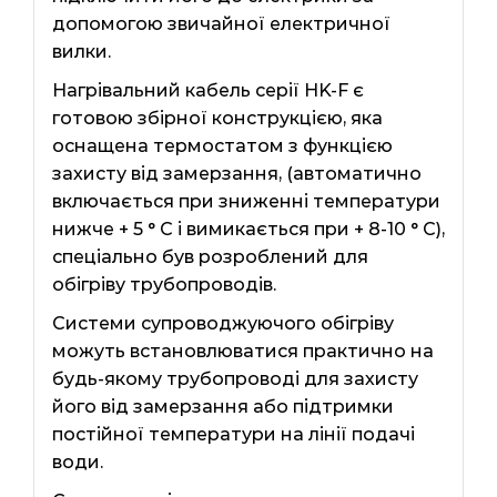
допомогою звичайної електричної
вилки.
Нагрівальний кабель серії HK-F є
готовою збірної конструкцією, яка
оснащена термостатом з функцією
захисту від замерзання, (автоматично
включається при зниженні температури
нижче + 5 ° С і вимикається при + 8-10 ° С),
спеціально був розроблений для
обігріву трубопроводів.
Системи супроводжуючого обігріву
можуть встановлюватися практично на
будь-якому трубопроводі для захисту
його від замерзання або підтримки
постійної температури на лінії подачі
води.