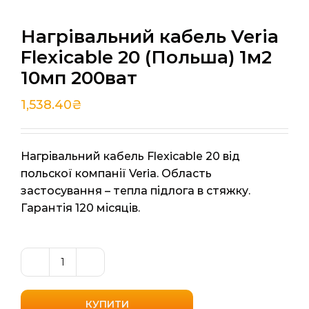
Нагрівальний кабель Veria
Flexicable 20 (Польша) 1м2
10мп 200ват
1,538.40
₴
Нагрівальний кабель Flexicable 20 від
польскої компанії Veria. Область
застосування – тепла підлога в стяжку.
Гарантія 120 місяців.
Нагрівальний
кабель
Veria
КУПИТИ