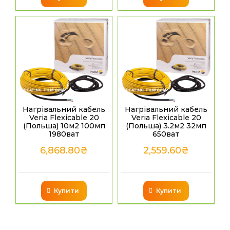
Нагрівальний кабель
Нагрівальний кабель
Veria Flexicable 20
Veria Flexicable 20
(Польша) 10м2 100мп
(Польша) 3.2м2 32мп
1980ват
650ват
6,868.80
₴
2,559.60
₴
Купити
Купити