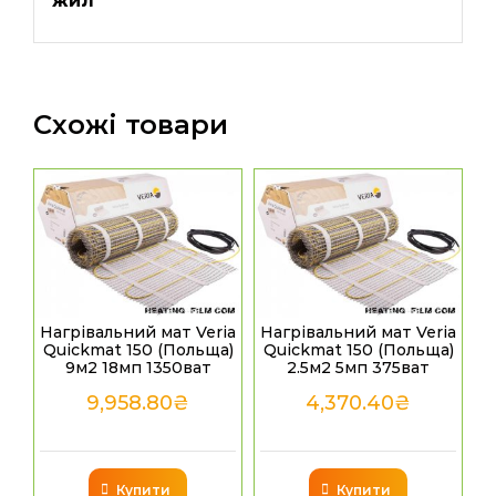
жил
Схожі товари
Нагрівальний мат Veria
Нагрівальний мат Veria
Quickmat 150 (Польща)
Quickmat 150 (Польща)
9м2 18мп 1350ват
2.5м2 5мп 375ват
9,958.80
₴
4,370.40
₴
Купити
Купити