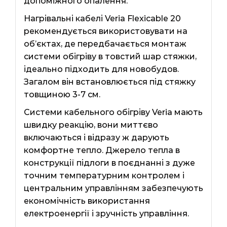
допоміжного опалення.
Нагрівальні кабелі Veria Flexicable 20
рекомендується використовувати на
об’єктах, де передбачається монтаж
системи обігріву в товстий шар стяжки,
ідеально підходить для новобудов.
Загалом він встановлюється під стяжку
товщиною 3-7 см.
Системи кабельного обігріву Veria мають
швидку реакцію, вони миттєво
включаються і відразу ж дарують
комфортне тепло. Джерело тепла в
конструкції підлоги в поєднанні з дуже
точним температурним контролем і
центральним управлінням забезпечують
економічність використання
електроенергії і зручність управління.