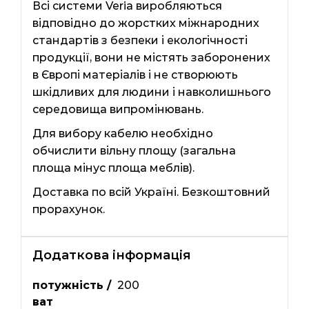
Всі системи Veria виробляються
відповідно до жорстких міжнародних
стандартів з безпеки і екологічності
продукції, вони не містять заборонених
в Європі матеріалів і не створюють
шкідливих для людини і навколишнього
середовища випромінювань.
Для вибору кабелю необхідно
обчислити вільну площу (загальна
площа мінус площа меблів).
Доставка по всій Україні. Безкоштовний
прорахунок.
Додаткова інформація
потужність /
200
ват