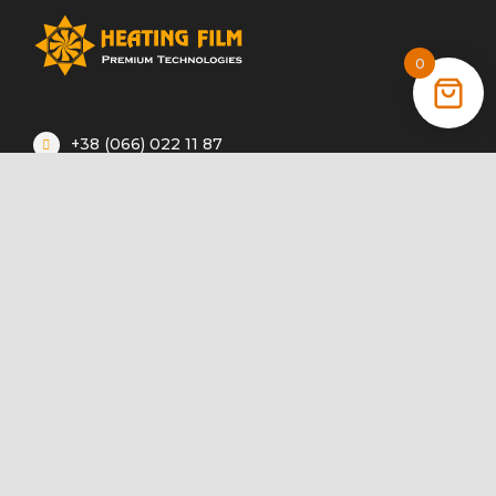
0
+38 (066) 022 11 87
+38 (068) 389 24 56
+38 (044) 325 00 43
Акції
Статті
Інструкції
Контакти