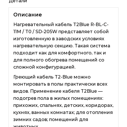
Детали
Описание
Нагревательный кабель T2Blue R-BL-C-
11M / T0 / SD-205W представляет собой
изготовленную в заводских условиях
нагревательную секцию. Такая система
подходит как для комфортного, так и
для полного обогрева помещений со
сложной конфигурацией.
Греющий кабель T2-Blue можно
монтировать в полы практически всех
видов. Применение кабеля T2Blue —
подогрев пола в жилых помещениях:
прихожих, спальнях, детских, коридорах,
кухнях, ванных комнатах; для отопления
зимних садов; помещений для
животных.