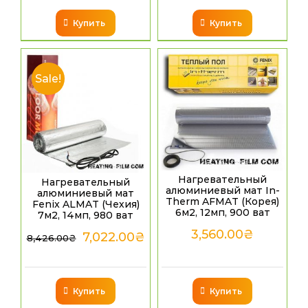
Купить
Купить
Sale!
Нагревательный
Нагревательный
алюминиевый мат In-
алюминиевый мат
Therm AFMAT (Корея)
Fenix ALMAT (Чехия)
6м2, 12мп, 900 ват
7м2, 14мп, 980 ват
3,560.00
₴
7,022.00
₴
8,426.00
₴
Купить
Купить