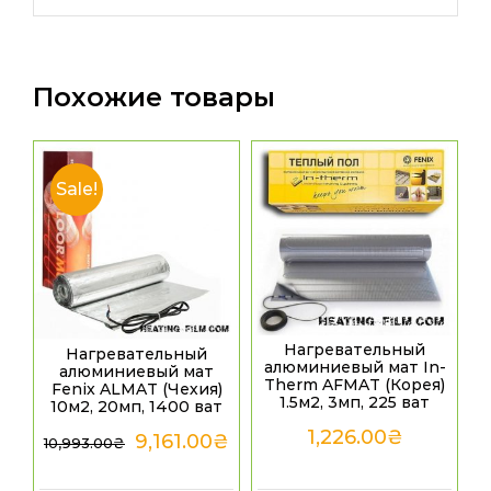
Похожие товары
Sale!
Нагревательный
Нагревательный
алюминиевый мат In-
алюминиевый мат
Therm AFMAT (Корея)
Fenix ALMAT (Чехия)
1.5м2, 3мп, 225 ват
10м2, 20мп, 1400 ват
1,226.00
₴
9,161.00
₴
10,993.00
₴