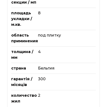
секции / мп
площадь
8
укладки /
м.кв.
область
под плитку
приминения
толщина /
4
мм
страна
Бельгия
гарантія /
300
місяців
количество
2
жил