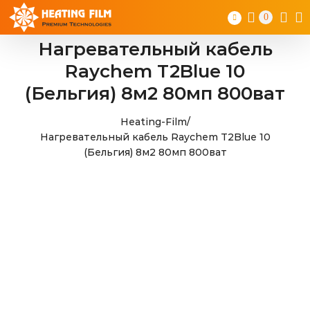
Skip
0
to
content
Нагревательный кабель
Raychem T2Blue 10
(Бельгия) 8м2 80мп 800ват
Heating-Film
/
Нагревательный кабель Raychem T2Blue 10
(Бельгия) 8м2 80мп 800ват