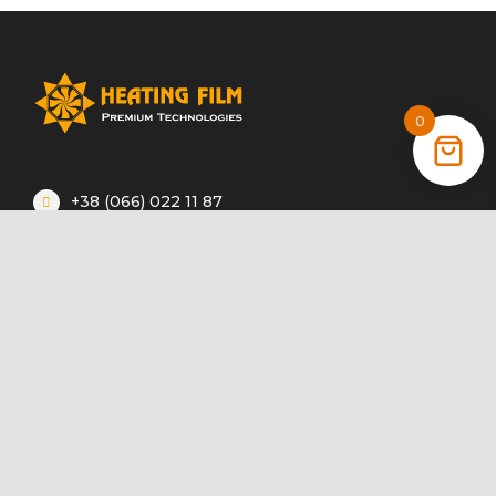
0
+38 (066) 022 11 87
+38 (068) 389 24 56
+38 (044) 325 00 43
Акции
Статьи
Инструкции