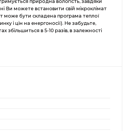
дтримується природна вологість, завдяки
ні Ви можете встановити свій мікроклімат
ат може бути складена програма теплої
нку і цін на енергоносії). Не забудьте,
х збільшиться в 5-10 разів, в залежності