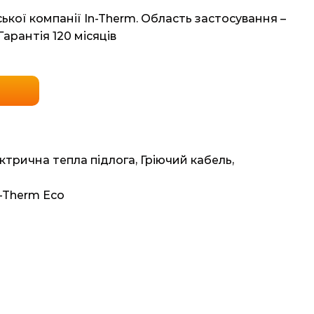
ької компанії In-Therm. Область застосування –
Гарантія 120 місяців
ктрична тепла підлога
,
Гріючий кабель
,
n-Therm Eco