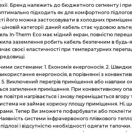
Чехії. Бренд належить до бюджетного сегменту і при
оптимально підходить як для комфортного підлоговог
сті його можна застосовувати в холодних приміщення
по ціновій категорії даний кабель стає чудовою ал
ель In-Therm Eco має мідний екран, повністю пере
жила заземлення робить кабель безпечним в будь-я
рачає своєї еластичності при температурних перепа
ередовищі.
ми системами: 1. Економія енергоносія. 2. Швидкий 
 використання енергоносія, в порівнянні з конвекти
 5. Виключений перегрів приміщення або навпаки 
ться запилення приміщення. При конвективному опал
е повітря нагрівається і знову переміщається вгору
 Система не займає корисну площу приміщення. Ні, що
торами. Тепер Ви зможете пофарбувати або поклеїти
. Наявність системи інфрачервоного плівкового теплої
 підлозі і відсутністю необхідності одягати тапочки