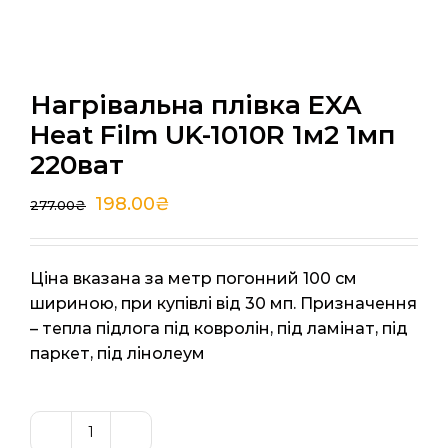
Нагрівальна плівка EXA
Heat Film UK-1010R 1м2 1мп
220ват
198.00
₴
277.00
₴
Ціна вказана за метр погонний 100 см
шириною, при купівлі від 30 мп. Призначення
– тепла підлога під ковролін, під ламінат, під
паркет, під лінолеум
Нагрівальна