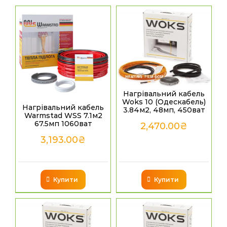
Нагрівальний кабель
Woks 10 (Одескабель)
Нагрівальний кабель
3.84м2, 48мп, 450ват
Warmstad WSS 7.1м2
67.5мп 1060ват
2,470.00
₴
3,193.00
₴
Купити
Купити