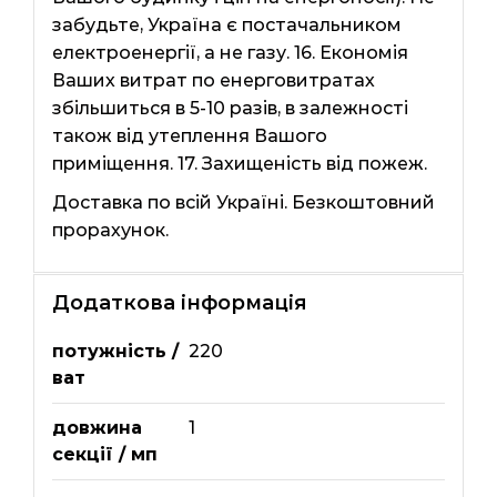
забудьте, Україна є постачальником
електроенергії, а не газу. 16. Економія
Ваших витрат по енерговитратах
збільшиться в 5-10 разів, в залежності
також від утеплення Вашого
приміщення. 17. Захищеність від пожеж.
Доставка по всій Україні. Безкоштовний
прорахунок.
Додаткова інформація
потужність /
220
ват
довжина
1
секції / мп