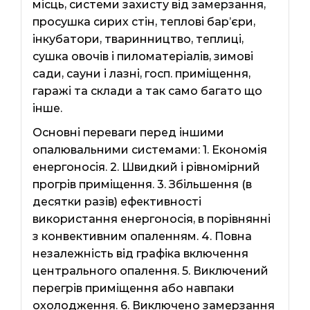
місць, системи захисту від замерзання,
просушка сирих стін, теплові бар’єри,
інкубатори, тваринництво, теплиці,
сушка овочів і пиломатеріалів, зимові
сади, сауни і лазні, госп. приміщення,
гаражі та склади а так само багато що
інше.
Основні переваги перед іншими
опалювальними системами: 1. Економія
енергоносія. 2. Швидкий і рівномірний
прогрів приміщення. 3. Збільшення (в
десятки разів) ефективності
використання енергоносія, в порівнянні
з конвективним опаленням. 4. Повна
незалежність від графіка включення
центрального опалення. 5. Виключений
перегрів приміщення або навпаки
охолодження. 6. Виключено замерзання