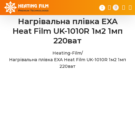
Skip
0
to
content
Нагрівальна плівка EXA
Heat Film UK-1010R 1м2 1мп
220ват
Heating-Film
/
Нагрівальна плівка EXA Heat Film UK-1010R 1м2 1мп
220ват