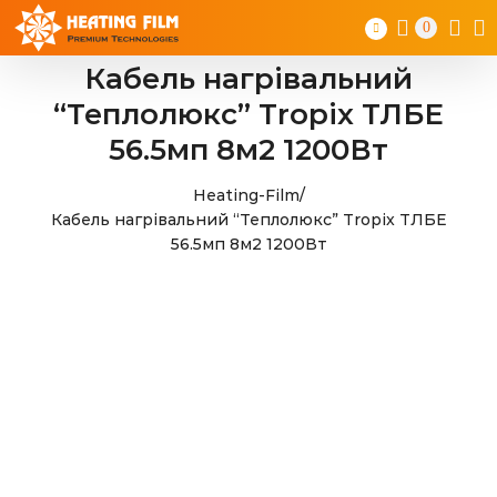
Skip
0
to
content
Кабель нагрівальний
“Теплолюкс” Tropix ТЛБЕ
56.5мп 8м2 1200Вт
Heating-Film
/
Кабель нагрівальний “Теплолюкс” Tropix ТЛБЕ
56.5мп 8м2 1200Вт