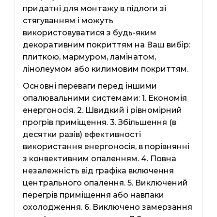
придатні для монтажу в підлоги зі
стягуванням і можуть
використовуватися з будь-яким
декоративним покриттям на Ваш вибір:
плиткою, мармуром, ламінатом,
лінолеумом або килимовим покриттям.
Основні переваги перед іншими
опалювальними системами: 1. Економія
енергоносія. 2. Швидкий і рівномірний
прогрів приміщення. 3. Збільшення (в
десятки разів) ефективності
використання енергоносія, в порівнянні
з конвективним опаленням. 4. Повна
незалежність від графіка включення
центрального опалення. 5. Виключений
перегрів приміщення або навпаки
охолодження. 6. Виключено замерзання