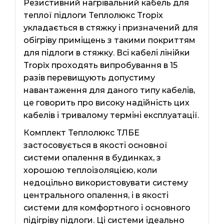
Резистивний нагрівальний кабель для
теплої підлоги Теплолюкс Tropix
укладається в стяжку і призначений для
обігріву приміщень з такими покриттям
для підлоги в стяжку. Всі кабелі лінійки
Tropix проходять випробування в 15
разів перевищують допустиму
навантаження для даного типу кабелів,
це говорить про високу надійність цих
кабелів і тривалому терміні експлуатації.
Комплект Теплолюкс ТЛБЕ
застосовується в якості основної
системи опалення в будинках, з
хорошою теплоізоляцією, коли
недоцільно використовувати систему
центрального опалення, і в якості
системи для комфортного і основного
підігріву підлоги. Ці системи ідеально