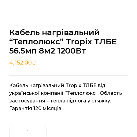
Кабель нагрівальний
“Теплолюкс” Tropix ТЛБЕ
56.5мп 8м2 1200Вт
4,152.00
₴
Кабель нагрівальний Tropix ТЛБЕ від
української компанії “Теплолюкс”. Область
застосування – тепла підлога у стяжку.
Гарантія 120 місяців
Кабель