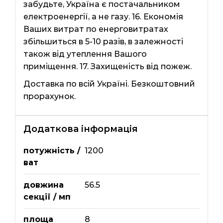
забудьте, Україна є постачальником
електроенергії, а не газу. 16. Економія
Ваших витрат по енерговитратах
збільшиться в 5-10 разів, в залежності
також від утеплення Вашого
приміщення. 17. Захищеність від пожеж.
Доставка по всій Україні. Безкоштовний
прорахунок.
Додаткова інформація
потужність /
1200
ват
довжина
56.5
секції / мп
площа
8