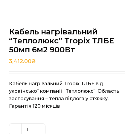
Кабель нагрівальний
“Теплолюкс” Tropix ТЛБЕ
50мп 6м2 900Вт
3,412.00
₴
Кабель нагрівальний Tropix ТЛБЕ від
української компанії “Теплолюкс”. Область
застосування – тепла підлога у стяжку.
Гарантія 120 місяців
Кабель