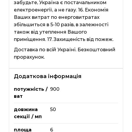
забудьте, Україна є постачальником
електроенергії, а не газу. 16. Економія
Ваших витрат по енерговитратах
збільшиться в 5-10 разів, в залежності
також від утеплення Вашого
приміщення. 17. Захищеність від пожеж.
Доставка по всій Україні. Безкоштовний
прорахунок.
Додаткова інформація
потужність /
900
ват
довжина
50
секції / мп
площа
6