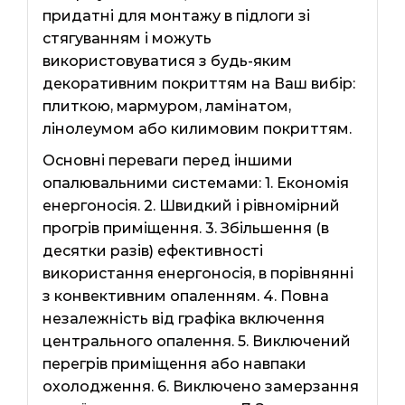
придатні для монтажу в підлоги зі
стягуванням і можуть
використовуватися з будь-яким
декоративним покриттям на Ваш вибір:
плиткою, мармуром, ламінатом,
лінолеумом або килимовим покриттям.
Основні переваги перед іншими
опалювальними системами: 1. Економія
енергоносія. 2. Швидкий і рівномірний
прогрів приміщення. 3. Збільшення (в
десятки разів) ефективності
використання енергоносія, в порівнянні
з конвективним опаленням. 4. Повна
незалежність від графіка включення
центрального опалення. 5. Виключений
перегрів приміщення або навпаки
охолодження. 6. Виключено замерзання