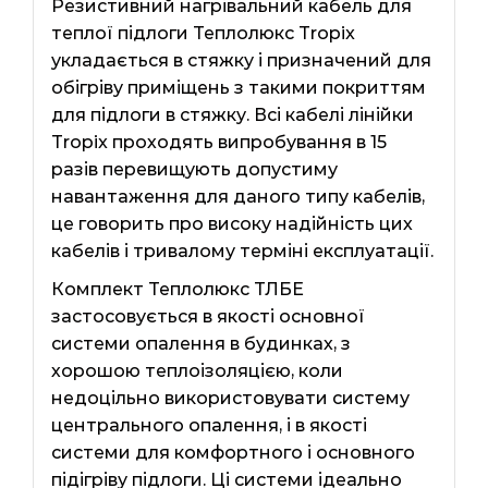
Резистивний нагрівальний кабель для
теплої підлоги Теплолюкс Tropix
укладається в стяжку і призначений для
обігріву приміщень з такими покриттям
для підлоги в стяжку. Всі кабелі лінійки
Tropix проходять випробування в 15
разів перевищують допустиму
навантаження для даного типу кабелів,
це говорить про високу надійність цих
кабелів і тривалому терміні експлуатації.
Комплект Теплолюкс ТЛБЕ
застосовується в якості основної
системи опалення в будинках, з
хорошою теплоізоляцією, коли
недоцільно використовувати систему
центрального опалення, і в якості
системи для комфортного і основного
підігріву підлоги. Ці системи ідеально