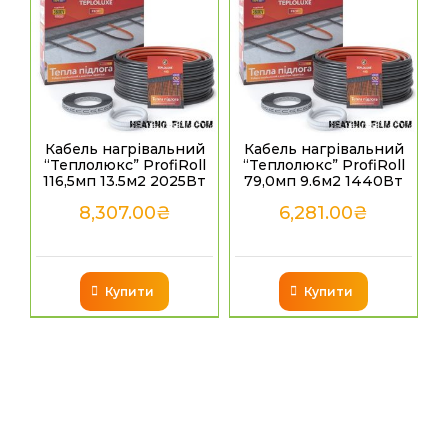
Кабель нагрівальний
Кабель нагрівальний
“Теплолюкс” ProfiRoll
“Теплолюкс” ProfiRoll
116,5мп 13.5м2 2025Вт
79,0мп 9.6м2 1440Вт
8,307.00
₴
6,281.00
₴
Купити
Купити