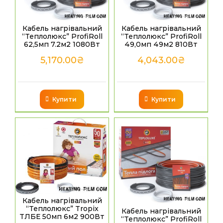
Кабель нагрівальний
Кабель нагрівальний
“Теплолюкс” ProfiRoll
“Теплолюкс” ProfiRoll
62,5мп 7.2м2 1080Вт
49,0мп 49м2 810Вт
5,170.00
₴
4,043.00
₴
Купити
Купити
Кабель нагрівальний
“Теплолюкс” Tropix
Кабель нагрівальний
ТЛБЕ 50мп 6м2 900Вт
“Теплолюкс” ProfiRoll