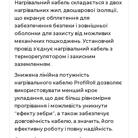
Нагрівальний кабель складається з двох
нагрівальних жил, двошарової ізоляції,
що екранує обплетення для
забезпечення безпеки і зовнішньої
оболонки для захисту від можливих
механічних пошкоджень. Установчий
провід з’єднує нагрівальний кабель з
терморегулятором і захисним
заземленням.
Знижена лінійна потужність
нагрівального кабелю ProfiRoll дозволяє
використовувати менший крок
укладання, що дає більш рівномірне
прогрівання і можливість уникнути
“ефекту зебри”, а також забезпечує
довговічність кабелю, а значить, його
ефективну роботу і повну надійність.