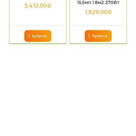
15,5мп 1.8м2 270Вт
3,412.00
₴
1,929.00
₴
Купити
Купити