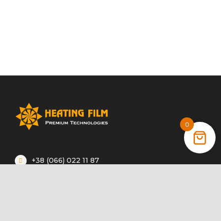
0
+38 (066) 022 11 87
+38 (068) 389 24 56
+38 (044) 325 00 43