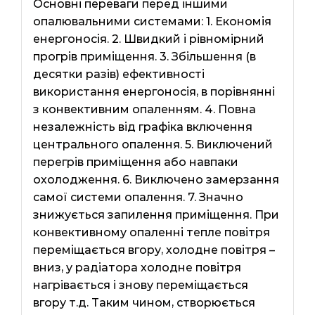
Основні переваги перед іншими
опалювальними системами: 1. Економія
енергоносія. 2. Швидкий і рівномірний
прогрів приміщення. 3. Збільшення (в
десятки разів) ефективності
використання енергоносія, в порівнянні
з конвективним опаленням. 4. Повна
незалежність від графіка включення
центрального опалення. 5. Виключений
перегрів приміщення або навпаки
охолодження. 6. Виключено замерзання
самої системи опалення. 7. Значно
знижується запилення приміщення. При
конвективному опаленні тепле повітря
переміщається вгору, холодне повітря –
вниз, у радіатора холодне повітря
нагрівається і знову переміщається
вгору т.д. Таким чином, створюється