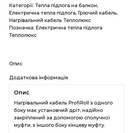
3м2
Категорії:
Тепла підлога на балкон
,
450Вт
Електрична тепла підлога
,
Гріючий кабель
,
кількість
Нагрівальний кабель Теплолюкс
Позначка:
Електрична тепла підлога
Теплолюкс
Опис
Додаткова інформація
Опис
Нагрівальний кабель ProfiRoll з одного
боку має установчий дріт, надійно
закріплений за допомогою сполучної
муфти, з іншого боку кінцеву муфту.