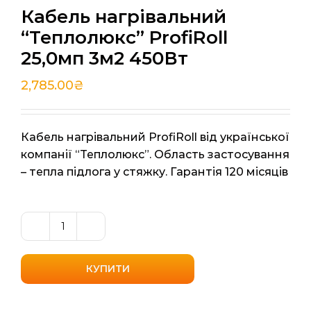
Кабель нагрівальний
“Теплолюкс” ProfiRoll
25,0мп 3м2 450Вт
2,785.00
₴
Кабель нагрівальний ProfiRoll від української
компанії “Теплолюкс”. Область застосування
– тепла підлога у стяжку. Гарантія 120 місяців
Кабель
нагрівальний
"Теплолюкс"
КУПИТИ
ProfiRoll
25,0мп