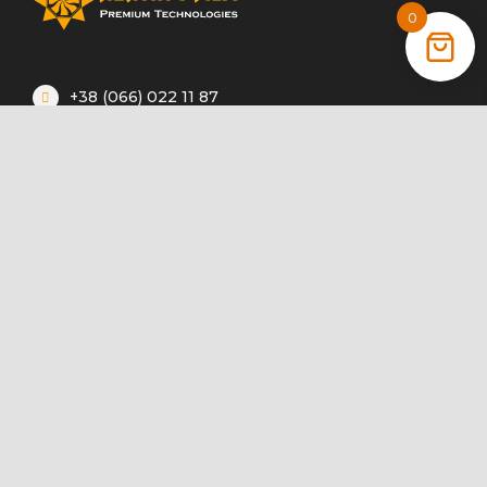
0
+38 (066) 022 11 87
+38 (068) 389 24 56
+38 (044) 325 00 43
Акції
Статті
Інструкції
Контакти