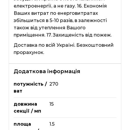
електроенергії, а не газу. 16. Економія
Ваших витрат по енерговитратах
збільшиться в 5-10 разів, в залежності
також від утеплення Вашого
приміщення. 17. Захищеність від пожеж.
Доставка по всій Україні. Безкоштовний
прорахунок.
Додаткова інформація
потужність /
270
ват
довжина
15
секції / мп
площа
1.5