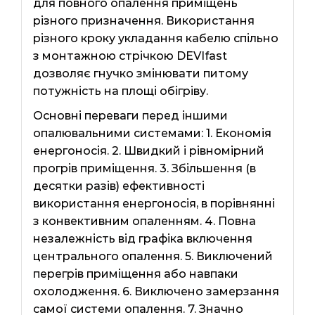
для повного опалення приміщень
різного призначення. Використання
різного кроку укладання кабелю спільно
з монтажною стрічкою DEVIfast
дозволяє гнучко змінювати питому
потужність на площі обігріву.
Основні переваги перед іншими
опалювальними системами: 1. Економія
енергоносія. 2. Швидкий і рівномірний
прогрів приміщення. 3. Збільшення (в
десятки разів) ефективності
використання енергоносія, в порівнянні
з конвективним опаленням. 4. Повна
незалежність від графіка включення
центрального опалення. 5. Виключений
перегрів приміщення або навпаки
охолодження. 6. Виключено замерзання
самої системи опалення. 7. Значно