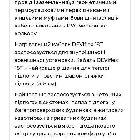
провід і заземлення), з герметичними
термоусадковими перехідниками і
кінцевими муфтами. Зовнішня ізоляція
кабелю виконана з PVC червоного
кольору.
Нагрівальний кабель DEVIflex 18T
застосовується для внутрішньої і
зовнішньої установки. Кабель DEVIflex
18T – найкраще рішення для теплої
підлоги з товстим шаром стяжки
підлоги (3-8 см).
Найчастіше застосовується в бетонних
підлогах в системах “тепла підлога” у
багатоповерхових будинках, в житлових
квартирах і в приватних будинках,
застосовується в якості додаткового
обігріву для створення комфорту або