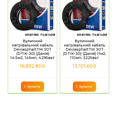
Вуличний
Вуличний
нагрівальний кабель
нагрівальний кабель
DeviasphaltTM 30T
DeviasphaltTM 30T
(DTIK-30) (Данія)
(DTIK-30) (Данія) 11м2,
14.5м2, 145мп, 4295ват
110мп, 3225ват
16,852.80
₴
13,101.60
₴
Купити
Купити