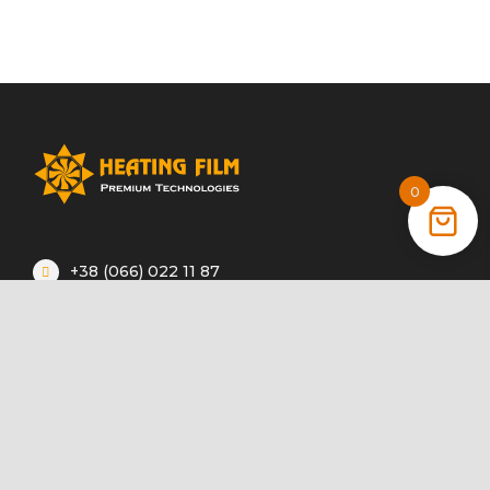
0
+38 (066) 022 11 87
+38 (068) 389 24 56
+38 (044) 325 00 43
Акції
Статті