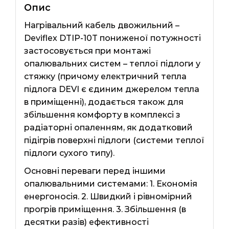
Опис
Нагрівальний кабель двожильний –
Deviflex DTIP-10T пониженої потужності
застосовується при монтажі
опалювальних систем – теплої підлоги у
стяжку (причому електричний тепла
підлога DEVI є єдиним джерелом тепла
в приміщенні), додається також для
збільшення комфорту в комплексі з
радіаторні опаленням, як додатковий
підігрів поверхні підлоги (системи теплої
підлоги сухого типу).
Основні переваги перед іншими
опалювальними системами: 1. Економія
енергоносія. 2. Швидкий і рівномірний
прогрів приміщення. 3. Збільшення (в
десятки разів) ефективності