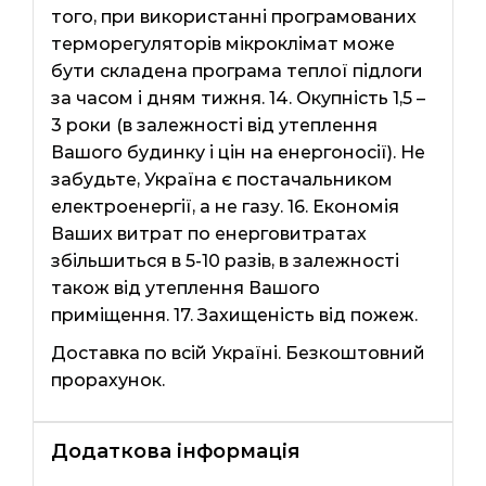
того, при використанні програмованих
терморегуляторів мікроклімат може
бути складена програма теплої підлоги
за часом і дням тижня. 14. Окупність 1,5 –
3 роки (в залежності від утеплення
Вашого будинку і цін на енергоносії). Не
забудьте, Україна є постачальником
електроенергії, а не газу. 16. Економія
Ваших витрат по енерговитратах
збільшиться в 5-10 разів, в залежності
також від утеплення Вашого
приміщення. 17. Захищеність від пожеж.
Доставка по всій Україні. Безкоштовний
прорахунок.
Додаткова інформація