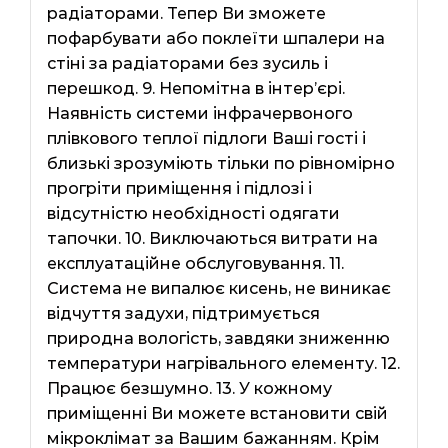
радіаторами. Тепер Ви зможете
пофарбувати або поклеїти шпалери на
стіні за радіаторами без зусиль і
перешкод. 9. Непомітна в інтер’єрі.
Наявність системи інфрачервоного
плівкового теплої підлоги Ваші гості і
близькі зрозуміють тільки по рівномірно
прогріти приміщення і підлозі і
відсутністю необхідності одягати
тапочки. 10. Виключаються витрати на
експлуатаційне обслуговування. 11.
Система не випалює кисень, не виникає
відчуття задухи, підтримується
природна вологість, завдяки зниженню
температури нагрівального елементу. 12.
Працює безшумно. 13. У кожному
приміщенні Ви можете встановити свій
мікроклімат за Вашим бажанням. Крім