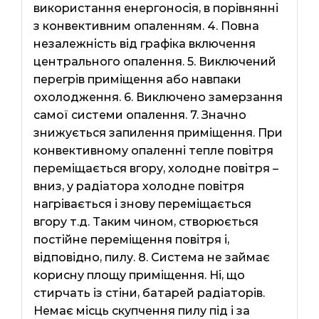
використання енергоносія, в порівнянні
з конвективним опаленням. 4. Повна
незалежність від графіка включення
центрального опалення. 5. Виключений
перегрів приміщення або навпаки
охолодження. 6. Виключено замерзання
самої системи опалення. 7. Значно
знижується запилення приміщення. При
конвективному опаленні тепле повітря
переміщається вгору, холодне повітря –
вниз, у радіатора холодне повітря
нагрівається і знову переміщається
вгору т.д. Таким чином, створюється
постійне переміщення повітря і,
відповідно, пилу. 8. Система не займає
корисну площу приміщення. Ні, що
стирчать із стіни, батарей радіаторів.
Немає місць скупчення пилу під і за