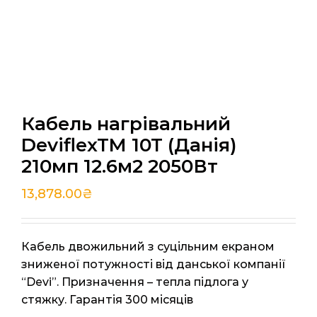
Кабель нагрівальний
DeviflexTM 10T (Данія)
210мп 12.6м2 2050Вт
13,878.00
₴
Кабель двожильний з суцільним екраном
зниженої потужності від данської компанії
“Devi”. Призначення – тепла підлога у
стяжку. Гарантія 300 місяців