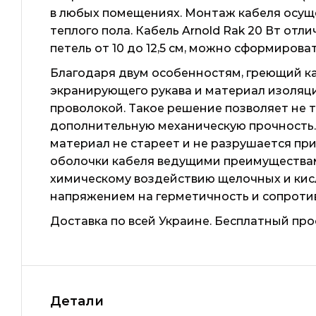
в любых помещениях. Монтаж кабеля осуще
теплого пола. Кабель Arnold Rak 20 Вт от
петель от 10 до 12,5 см, можно сформиров
Благодаря двум особенностям, греющий к
экранирующего рукава и материал изоляц
проволокой. Такое решение позволяет не 
дополнительную механическую прочность. 
материал не стареет и не разрушается пр
оболочки кабеля ведущими преимуществами
химическому воздействию щелочных и кис
напряжением на герметичность и сопроти
Доставка по всей Украине. Бесплатный про
Детали