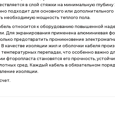
ствляется в слой стяжки на минимальную глубину 2
лично подходит для основного или дополнительного
ать необходимую мощность теплого пола.
абель относится к оборудованию повышенной наде
ии. Для экранирования применена алюминиевая фо
только предотвратить проникновение электромагни
В качестве изоляции жил и оболочки кабеля прои
и температурных перепадах, что особенно важно д
 фторопласта становятся его прочность, устойчиво
лотных сред. Каждый кабель в обязательном поря
вление изоляции.
счет.