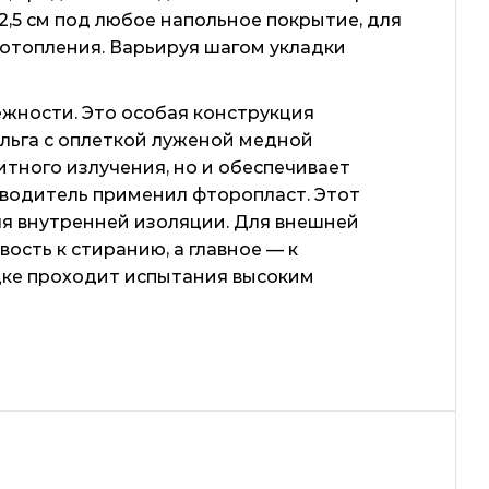
,5 см под любое напольное покрытие, для
 отопления. Варьируя шагом укладки
жности. Это особая конструкция
льга с оплеткой луженой медной
тного излучения, но и обеспечивает
зводитель применил фторопласт. Этот
ля внутренней изоляции. Для внешней
сть к стиранию, а главное — к
дке проходит испытания высоким