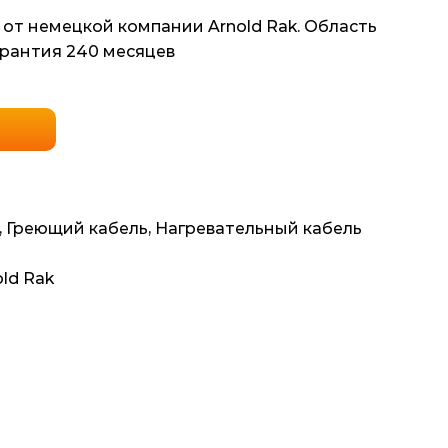
 от немецкой компании Arnold Rak. Область
арантия 240 месяцев
,
Греющий кабель
,
Нагревательный кабель
ld Rak