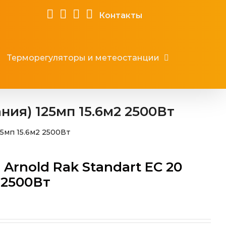
Контакты
Терморегуляторы и метеостанции
ния) 125мп 15.6м2 2500Вт
25мп 15.6м2 2500Вт
Arnold Rak Standart EС 20
 2500Вт