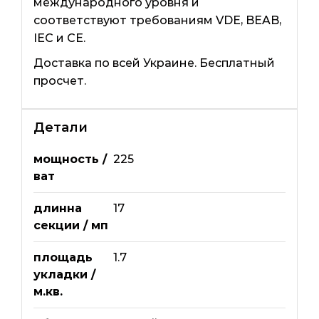
международного уровня и
соответствуют требованиям VDE, BEAB,
IEC и CE.
Доставка по всей Украине. Бесплатный
просчет.
Детали
мощность /
225
ват
длинна
17
секции / мп
площадь
1.7
укладки /
м.кв.