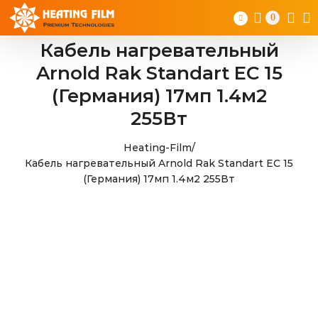
Skip
0
to
content
Кабель нагревательный
Arnold Rak Standart EС 15
(Германия) 17мп 1.4м2
255Вт
Heating-Film
/
Кабель нагревательный Arnold Rak Standart EС 15
(Германия) 17мп 1.4м2 255Вт