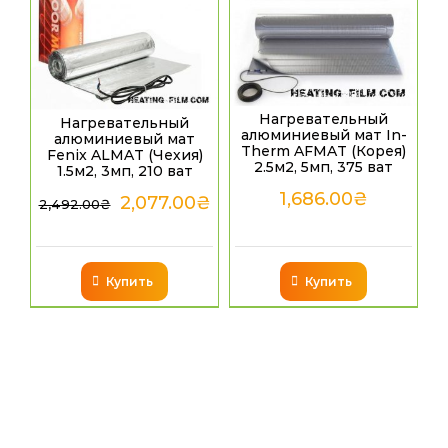
Нагревательный
Нагревательный
алюминиевый мат In-
алюминиевый мат
Therm AFMAT (Корея)
Fenix ALMAT (Чехия)
2.5м2, 5мп, 375 ват
1.5м2, 3мп, 210 ват
1,686.00
₴
2,077.00
₴
2,492.00
₴
Купить
Купить