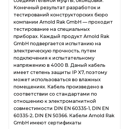
соединительной муфты, оконцовки.
Конечный результат разработок и
тестирований конструкторских бюро
компании Arnold Rak GmbH — проходит
тестирование на специальных
приборах. Каждый продукт Arnold Rak
GmbH подвергается испытанию на
электрическую прочность, путем
подключения к испытательному
напряжению в 4000 В. Даный кабель
имеет степень защиты IP X7, поэтому
может использоваться во влажных
помещениях. Кабель произведено в
соответствии со стандартами по
отношению к электромагнитной
совместимости DIN EN 60335-1, DIN EN
60335-2, DIN EN 50366. Кабели Arnold Rak
GmbH имеют сертификаты