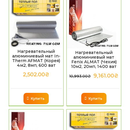
Нагревательный
Нагревательный
алюминиевый мат In-
алюминиевый мат
Therm AFMAT (Корея)
Fenix ALMAT (Чехия)
4м2, 8мп, 600 ват
10м2, 20мп, 1400 ват
2,502.00
₴
9,161.00
₴
10,993.00
₴
Купить
Купить