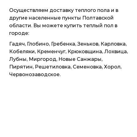
Осуществляем доставку теплого пола и в
другие населенные пункты Полтавской
области. Вы можете купить теплый пол в
городе:
Гадяч, Глобино, Гребенка, Зеньков, Карловка,
Кобеляки, Кременчуг, Крюковщина, Лохвица,
Лубны, Миргород, Новые Санжары,
Пирятин, Решетиловка, Семеновка, Хорол,
Червонозаводское.