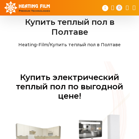
Skip
0
to
content
Купить теплый пол в
Полтаве
Heating-Film
/
Купить теплый пол в Полтаве
Купить электрический
теплый пол по выгодной
цене!