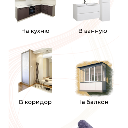
На кухню
В ванную
В коридор
На балкон