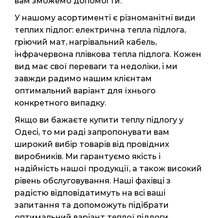
вам зможемо допомогти.
У нашому асортименті є різноманітні види
теплих підлог: електрична тепла підлога,
гріючий мат, нагрівальний кабель,
інфрачервона плівкова тепла підлога. Кожен
вид має свої переваги та недоліки, і ми
завжди радимо нашим клієнтам
оптимальний варіант для їхнього
конкретного випадку.
Якщо ви бажаєте купити теплу підлогу у
Одесі, то ми раді запропонувати вам
широкий вибір товарів від провідних
виробників. Ми гарантуємо якість і
надійність нашої продукції, а також високий
рівень обслуговування. Наші фахівці з
радістю відповідатимуть на всі ваші
запитання та допоможуть підібрати
оптимальний варіант теплої підлоги.