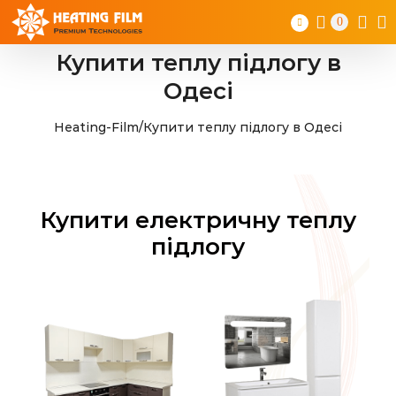
Skip
0
to
content
Купити теплу підлогу в
Одесі
Heating-Film
/
Купити теплу підлогу в Одесі
Купити електричну теплу
підлогу