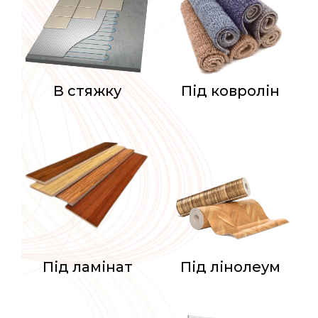
В стяжку
Під ковролін
Під ламінат
Під лінолеум