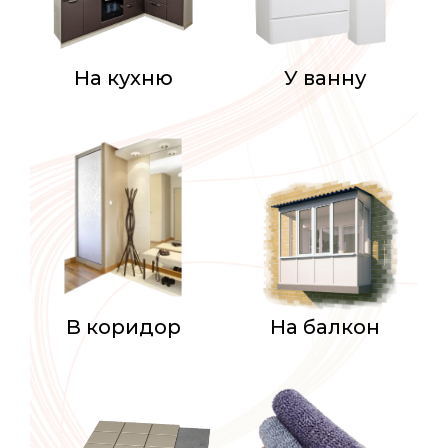
На кухню
У ванну
В коридор
На балкон