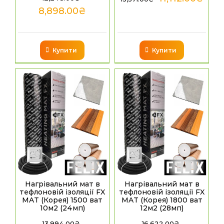
8,898.00
₴
Купити
Купити
Нагрівальний мат в
Нагрівальний мат в
тефлоновій ізоляції FX
тефлоновій ізоляції FX
MAT (Корея) 1500 ват
MAT (Корея) 1800 ват
10м2 (24мп)
12м2 (28мп)
13,994.00
₴
16,622.00
₴