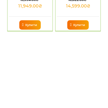
11,949.00
₴
14,599.00
₴
Купити
Купити