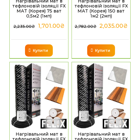
Нагрівальний мат в
Нагрівальний мат в
тефлоновій ізоляції FX
тефлоновій ізоляції FX
MAT (Корея) 75 ват
MAT (Корея) 150 ват
0,5м2 (1мп)
1м2 (2мп)
1,701.00
₴
2,035.00
₴
2,235.00
₴
2,782.00
₴
Купити
Купити
Нагрівальний мат в
Нагрівальний мат в
тефлоновій ізоляції FX
тефлоновій ізоляції FX