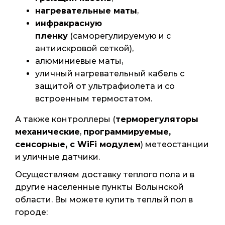
нагревательные маты
,
инфракрасную
пленку
(саморегулируемую и с
антиискровой сеткой),
алюминиевые маты,
уличный нагревательный кабель с
защитой от ультрафиолета и со
встроенным термостатом.
А также контроллеры (
терморегуляторы
механические
,
программируемые,
сенсорные, с WiFi модулем
) метеостанции
и уличные датчики.
Осуществляем доставку теплого пола и в
другие населенные пункты Волынской
области. Вы можете купить теплый пол в
городе: