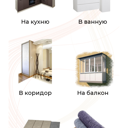
На кухню
В ванную
В коридор
На балкон