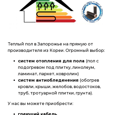
Теплый пол в Запорожье на прямую от
производителя из Кореи. Огромный выбор:
систем отопления для пола
(пол с
подогревом под плитку, линолеум,
ламинат, паркет, ковролин)
систем антиобледенения
(обогрев
кровли, крыши, желобов, водостоков,
труб, тротуарной плитки, грунта).
У нас вы можете приобрести:
греющий кабель
,