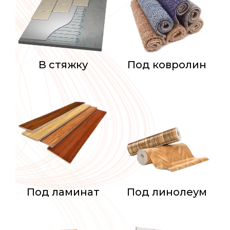
В стяжку
Под ковролин
Под ламинат
Под линолеум