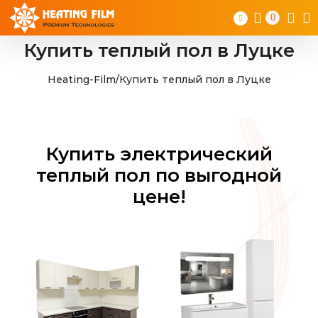
Skip
0
to
content
Купить теплый пол в Луцке
Heating-Film
/
Купить теплый пол в Луцке
Купить электрический
теплый пол по выгодной
цене!