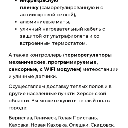
инфракрасную
пленку
(саморегулированную и с
антиискровой сеткой),
алюминиевые маты,
уличный нагревательный кабель с
защитой от ультрафиолета и со
встроенным термостатом.
А также контроллеры
(
терморегуляторы
механические, программируемые,
сенсорные, с WiFi модулем
) метеостанции
и уличные датчики
.
Осуществляем доставку теплых полов и в
другие населенные пункты Херсонской
области. Вы можете купить теплый пол в
городе:
Берислав, Геническ, Голая Пристань,
Каховка, Новая Каховка, Олешки, Скадовск,