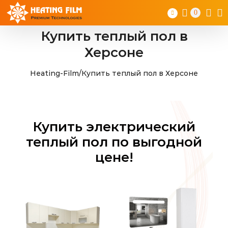
Skip
0
to
content
Купить теплый пол в
Херсоне
Heating-Film
/
Купить теплый пол в Херсоне
Купить электрический
теплый пол по выгодной
цене!