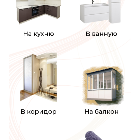
На кухню
В ванную
В коридор
На балкон