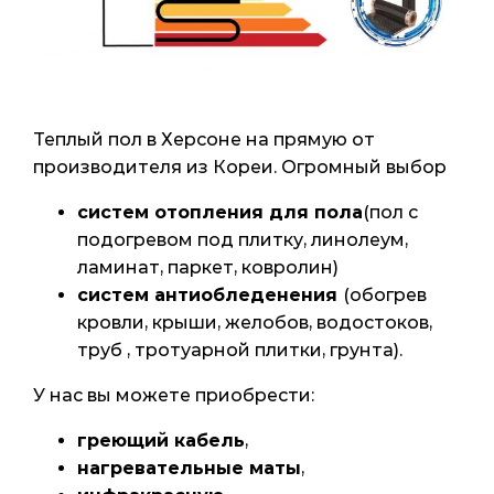
Теплый пол в Херсоне на прямую от
производителя из Кореи. Огромный выбор
систем отопления для пола
(пол с
подогревом под плитку, линолеум,
ламинат, паркет, ковролин)
систем антиобледенения
(обогрев
кровли, крыши, желобов, водостоков,
труб , тротуарной плитки, грунта).
У нас вы можете приобрести:
греющий кабель
,
нагревательные маты
,