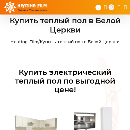
Skip
0
to
content
Купить теплый пол в Белой
Церкви
Heating-Film
/
Купить теплый пол в Белой Церкви
Купить электрический
теплый пол по выгодной
цене!