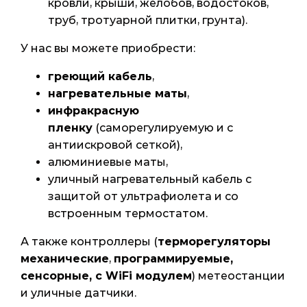
кровли, крыши, желобов, водостоков,
труб, тротуарной плитки, грунта).
У нас вы можете приобрести:
греющий кабель
,
нагревательные маты
,
инфракрасную
пленку
(саморегулируемую и с
антиискровой сеткой),
алюминиевые маты,
уличный нагревательный кабель с
защитой от ультрафиолета и со
встроенным термостатом.
А также контроллеры (
терморегуляторы
механические
,
программируемые,
сенсорные, с WiFi модулем
) метеостанции
и уличные датчики.