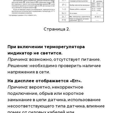
Страница 2.
При включении терморегулятора
индикатор не светится.
Причина:
возможно, отсутствует питание.
Решение:
необходимо проверить наличие
напряжения в сети.
На дисплее отображается «Err».
Причина:
вероятно, некорректное
подключение, обрыв или короткое
замыкание в цепи датчика, использование
несоответствующего типа датчика, влияние
помех от силовых кабелей или