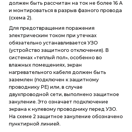
должен быть рассчитан на ток не более 16 А
и монтироваться в разрыв фазного провода
(схема 2).
Для предотвращения поражения
электрическим током при утечках
обязательно устанавливается УЗО
(устройство защитного отключения). В
системах «теплый пол», особенно во
влажных помещениях, экран
нагревательного кабеля должен быть
заземлен (подключен к защитному
проводнику PE) или, в случае
двухпроводной сети, выполнено защитное
зануление. Это означает подключение
экрана к нулевому проводнику перед УЗО.
На схеме 2 защитное зануление обозначено
пунктирной линией.