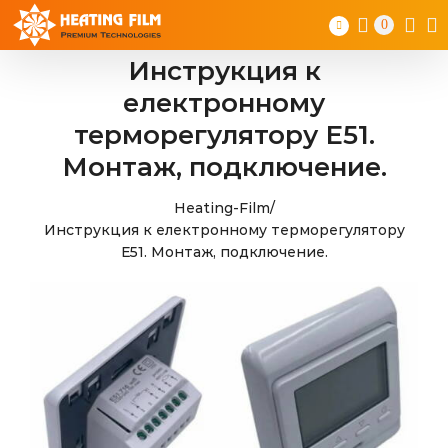
Skip
0
to
content
Инструкция к
електронному
терморегулятору Е51.
Монтаж, подключение.
Heating-Film
/
Инструкция к електронному терморегулятору
Е51. Монтаж, подключение.