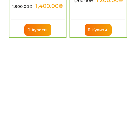
1,200.00
₴
1,700.00
₴
1,400.00
₴
1,900.00
₴
Купити
Купити