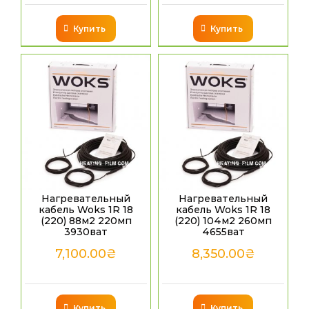
Купить
Купить
Нагревательный
Нагревательный
кабель Woks 1R 18
кабель Woks 1R 18
(220) 88м2 220мп
(220) 104м2 260мп
3930ват
4655ват
7,100.00
₴
8,350.00
₴
Купить
Купить