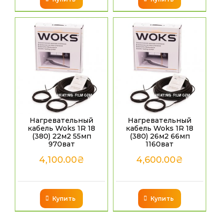
Нагревательный
Нагревательный
кабель Woks 1R 18
кабель Woks 1R 18
(380) 22м2 55мп
(380) 26м2 66мп
970ват
1160ват
4,100.00
₴
4,600.00
₴
Купить
Купить