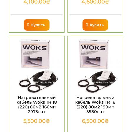
4,100.00
₴
4,600.00
₴
Купить
Купить
Нагревательный
Нагревательный
кабель Woks 1R 18
кабель Woks 1R 18
(220) 66м2 166мп
(220) 80м2 199мп
2975ват
3580ват
5,500.00
₴
6,500.00
₴