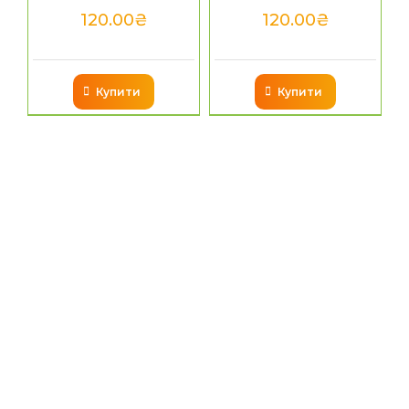
120.00
₴
120.00
₴
Купити
Купити