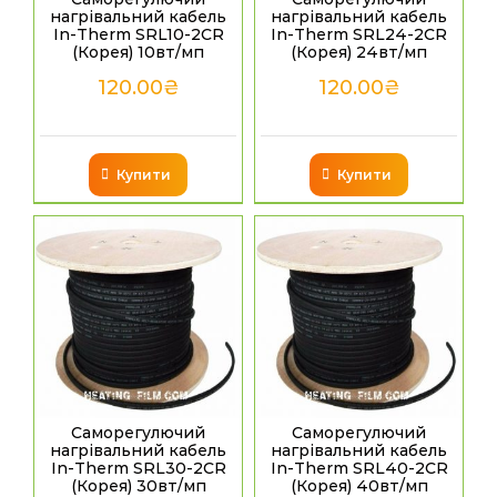
нагрівальний кабель
нагрівальний кабель
In-Therm SRL10-2CR
In-Therm SRL24-2CR
(Корея) 10вт/мп
(Корея) 24вт/мп
120.00
₴
120.00
₴
Купити
Купити
Саморегулючий
Саморегулючий
нагрівальний кабель
нагрівальний кабель
In-Therm SRL30-2CR
In-Therm SRL40-2CR
(Корея) 30вт/мп
(Корея) 40вт/мп