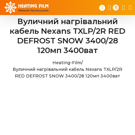
Skip
0
to
content
Вуличний нагрівальний
кабель Nexans TXLP/2R RED
DEFROST SNOW 3400/28
120мп 3400ват
Heating-Film
/
Вуличний нагрівальний кабель Nexans TXLP/2R
RED DEFROST SNOW 3400/28 120мп 3400ват