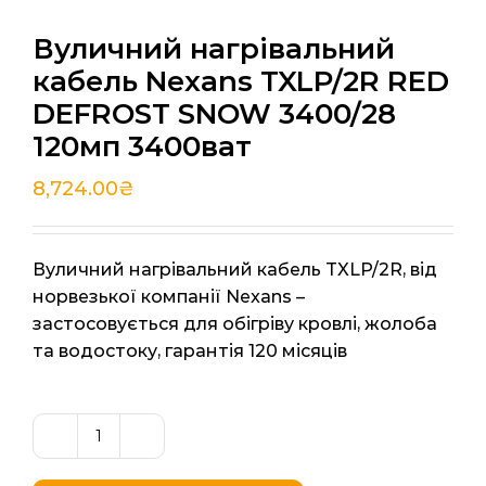
Вуличний нагрівальний
кабель Nexans TXLP/2R RED
DEFROST SNOW 3400/28
120мп 3400ват
8,724.00
₴
Вуличний нагрівальний кабель TXLP/2R, від
норвезької компанії Nexans –
застосовується для обігріву кровлі, жолоба
та водостоку, гарантія 120 місяців
Вуличний
нагрівальний