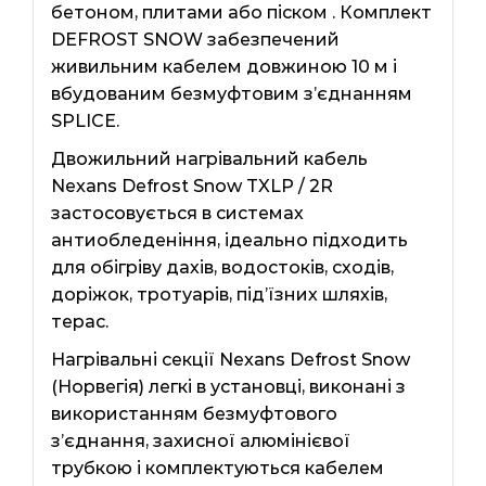
бетоном, плитами або піском . Комплект
DEFROST SNOW забезпечений
живильним кабелем довжиною 10 м і
вбудованим безмуфтовим з’єднанням
SPLICE.
Двожильний нагрівальний кабель
Nexans Defrost Snow TXLP / 2R
застосовується в системах
антиобледеніння, ідеально підходить
для обігріву дахів, водостоків, сходів,
доріжок, тротуарів, під’їзних шляхів,
терас.
Нагрівальні секції Nexans Defrost Snow
(Норвегія) легкі в установці, виконані з
використанням безмуфтового
з’єднання, захисної алюмінієвої
трубкою і комплектуються кабелем