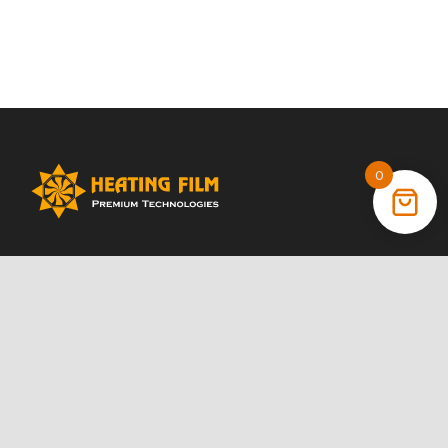
0
+38 (066) 022 11 87
+38 (068) 389 24 56
+38 (044) 325 00 43
Акції