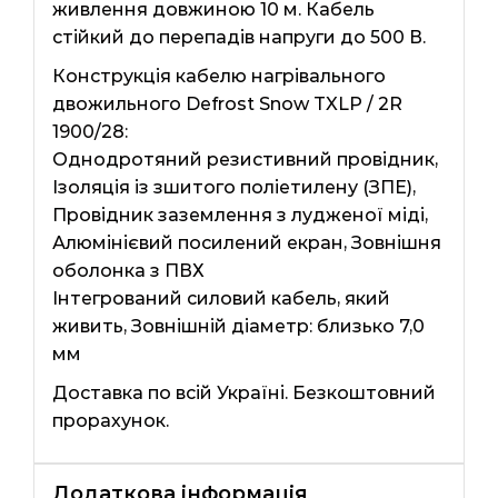
живлення довжиною 10 м. Кабель
стійкий до перепадів напруги до 500 В.
Конструкція кабелю нагрівального
двожильного Defrost Snow TXLP / 2R
1900/28:
Однодротяний резистивний провідник,
Ізоляція із зшитого поліетилену (ЗПЕ),
Провідник заземлення з лудженої міді,
Алюмінієвий посилений екран, Зовнішня
оболонка з ПВХ
Інтегрований силовий кабель, який
живить, Зовнішній діаметр: близько 7,0
мм
Доставка по всій Україні. Безкоштовний
прорахунок.
Додаткова інформація