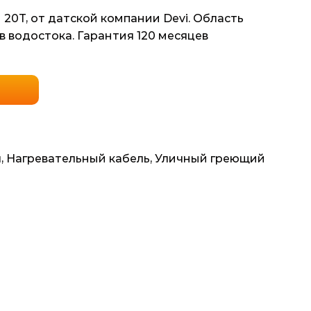
20T, от датской компании Devi. Область
в водостока. Гарантия 120 месяцев
я
,
Нагревательный кабель
,
Уличный греющий
i