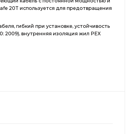
греющий кабель с постоянной мощностью и
safe 20T используется для предотвращения
беля, гибкий при установке, устойчивость
00: 2009), внутренняя изоляция жил PEX