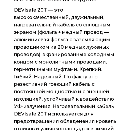
DEVIsafe 20T — это
высококачественный, двужильный,
нагревательный кабель со сплошным
экраном (фольга + медный провод —
алюминиевая фольга с заземляющим
проводником из 20 медных луженых
проводов), экранированные холодным
концом с монолитными проводами,
герметичными муфтами. Крепкий.
Гибкий. Надежный. По факту это
резестивний греющий кабель с
постоянной мощностью и с внешней
изоляцией, устойчивый к воздействию
УФ-излучения. Нагревательный кабель
DEVIsafe 20T используется для
предотвращения обледенения кровель
отливов и уличных площадок в зимний