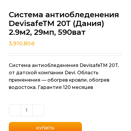
Система антиобледенения
DevisafeTM 20T (Дания)
2.9м2, 29мп, 590ват
3,910.80
₴
Система антиобледенения DevisafeTM 20T,
от датской компании Devi. Область
применения — обогрев кровли, обогрев
водостока. Гарантия 120 месяцев
Количество
товара
Система
КУПИТЬ