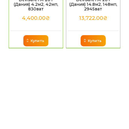
(Дания) 4.2м2, 42мп,
(Дания) 14.8м2, 148мп,
830ват
2945ват
4,400.00
₴
13,722.00
₴
Купить
Купить