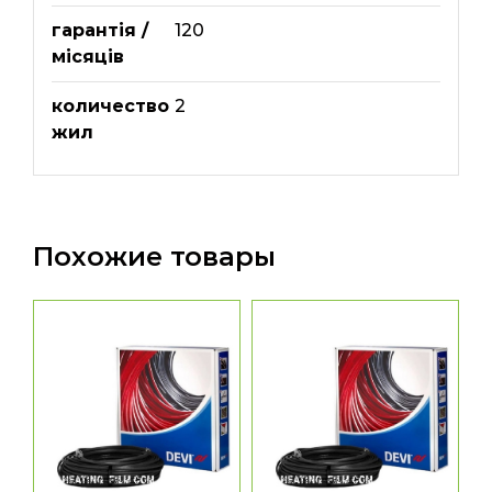
гарантія /
120
місяців
количество
2
жил
Похожие товары