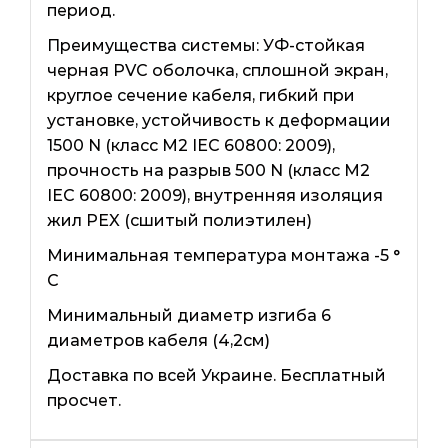
период.
Преимущества системы: УФ-стойкая
черная PVC оболочка, сплошной экран,
круглое сечение кабеля, гибкий при
установке, устойчивость к деформации
1500 N (класс М2 IEC 60800: 2009),
прочность на разрыв 500 N (класс М2
IEC 60800: 2009), внутренняя изоляция
жил PEX (сшитый полиэтилен)
Минимальная температура монтажа -5 °
C
Минимальный диаметр изгиба 6
диаметров кабеля (4,2см)
Доставка по всей Украине. Бесплатный
просчет.