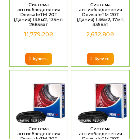
Система
Система
антиобледенения
антиобледенения
DevisafeTM 20T
DevisafeTM 20T
(Дания) 13.5м2, 135мп,
(Дания) 1.36м2, 17мп,
2685ват
335ват
11,779.20
₴
2,632.80
₴
Купить
Купить
Система
Система
антиобледенения
антиобледенения
DevisafeTM 20T
DevisafeTM 20T