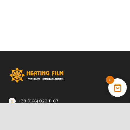
0
+38 (066) 022 11 87
+38 (068) 389 24 56
+38 (044) 325 00 43