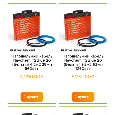
Нагрівальний кабель
Нагрівальний кабель
Raychem T2Blue 20
Raychem T2Blue 20
(Бельгія) 4.2м2 28мп
(Бельгія) 9.5м2 63мп
560ват
1260ват
4,290.00
₴
6,732.00
₴
Купити
Купити