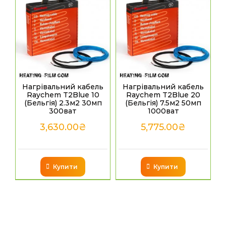
Нагрівальний кабель
Нагрівальний кабель
Raychem T2Blue 10
Raychem T2Blue 20
(Бельгія) 2.3м2 30мп
(Бельгія) 7.5м2 50мп
300ват
1000ват
3,630.00
₴
5,775.00
₴
Купити
Купити