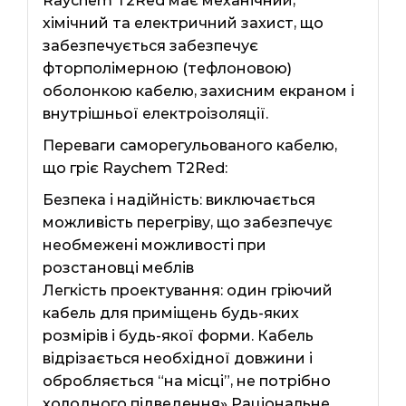
Raychem T2Red має механічний,
хімічний та електричний захист, що
забезпечується забезпечує
фторполімерною (тефлоновою)
оболонкою кабелю, захисним екраном і
внутрішньої електроізоляції.
Переваги саморегульованого кабелю,
що гріє Raychem T2Red:
Безпека і надійність: виключається
можливість перегріву, що забезпечує
необмежені можливості при
розстановці меблів
Легкість проектування: один гріючий
кабель для приміщень будь-яких
розмірів і будь-якої форми. Кабель
відрізається необхідної довжини і
обробляється “на місці”, не потрібно
холодного підведення» Раціональне