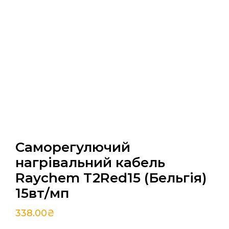
Саморегулючий
нагрівальний кабель
Raychem T2Red15 (Бельгія)
15вт/мп
338.00
₴