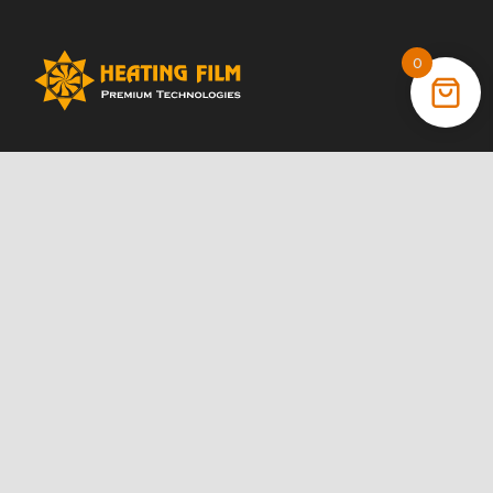
0
+38 (066) 022 11 87
+38 (068) 389 24 56
+38 (044) 325 00 43
Акции
Статьи
Инструкции