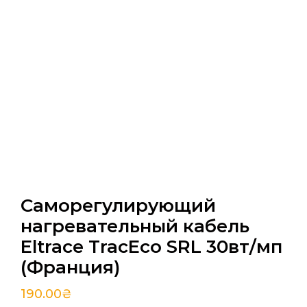
Саморегулирующий
нагревательный кабель
Eltrace TracEco SRL 30вт/мп
(Франция)
190.00
₴