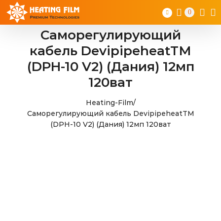
Skip
0
to
content
Саморегулирующий
кабель DevipipeheatТМ
(DPH-10 V2) (Дания) 12мп
120ват
Heating-Film
/
Саморегулирующий кабель DevipipeheatТМ
(DPH-10 V2) (Дания) 12мп 120ват