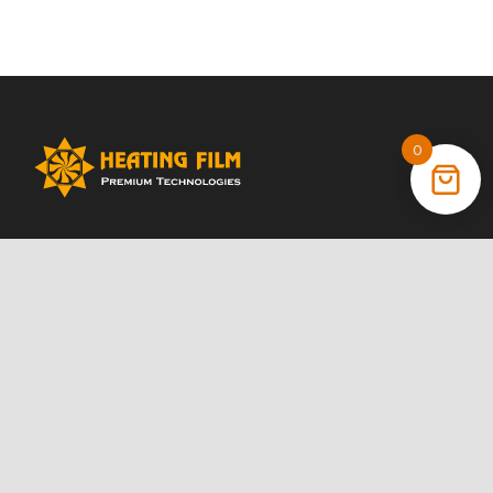
0
+38 (066) 022 11 87
+38 (068) 389 24 56
+38 (044) 325 00 43
Акции
Статьи