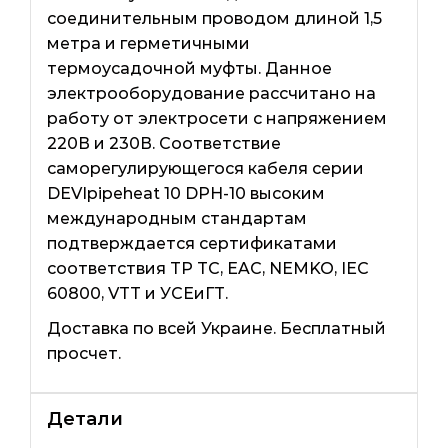
соединительным проводом длиной 1,5
метра и герметичными
термоусадочной муфты. Данное
электрооборудование рассчитано на
работу от электросети с напряжением
220В и 230В. Соответствие
саморегулирующегося кабеля серии
DEVIpipeheat 10 DPH-10 высоким
международным стандартам
подтверждается сертификатами
соответствия TP TC, EAC, NEMKO, IEC
60800, VTT и УСЕиГТ.
Доставка по всей Украине. Бесплатный
просчет.
Детали