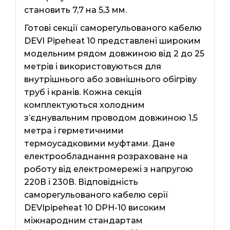
становить 7,7 на 5,3 мм.
Готові секції саморегульованого кабелю
DEVI Pipeheat 10 представлені широким
модельним рядом довжиною від 2 до 25
метрів і використовуються для
внутрішнього або зовнішнього обігріву
труб і кранів. Кожна секція
комплектуються холодним
з’єднувальним проводом довжиною 1,5
метра і герметичними
термоусадковими муфтами. Дане
електрообладнання розраховане на
роботу від електромережі з напругою
220В і 230В. Відповідність
саморегульованого кабелю серії
DEVIpipeheat 10 DPH-10 високим
міжнародним стандартам