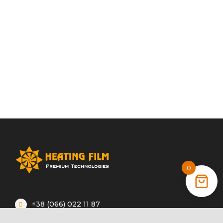
0
+38 (066) 022 11 87
+38 (068) 389 24 56