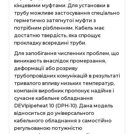
кінцевими муфтами. Для установки в
трубу можливе застосування спеціально
герметично затягнутої муфти з
потрібним різбленням. Кабель має
достатню твердість, яка спрощує
прокладку всередині труби.
Для запобігання численних проблем, що
виникають внаслідок промерзання,
деформації або розриву
трубопровідних комунікацій в результаті
тривалого впливу низьких температур,
компанія виробник пропонує надійне і
сучасне кабельне обладнання
DEVIpipeheat 10 (DPH-10). Дана модель
відноситься до універсального
кабельного обладнання з самостійно
регульованою потужністю