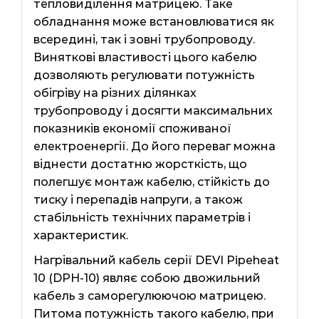
тепловиділення матрицею. Таке
обладнання може встановлюватися як
всередині, так і зовні трубопроводу.
Виняткові властивості цього кабелю
дозволяють регулювати потужність
обігріву на різних ділянках
трубопроводу і досягти максимальних
показників економії споживаної
електроенергії. До його переваг можна
віднести достатню жорсткість, що
полегшує монтаж кабелю, стійкість до
тиску і перепадів напруги, а також
стабільність технічних параметрів і
характеристик.
Нагрівальний кабель серії DEVI Pipeheat
10 (DPH-10) являє собою двожильний
кабель з саморегулюючою матрицею.
Питома потужність такого кабелю, при