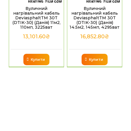
Вуличний
Вуличний
нагрівальний кабель
нагрівальний кабель
DeviasphaltTM 30T
DeviasphaltTM 30T
(DTIK-30) (Данія) 11м2,
(DTIK-30) (Данія)
110мп, 3225ват
14.5м2, 145мп, 4295ват
13,101.60
₴
16,852.80
₴
Купити
Купити