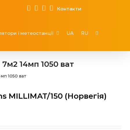
Контакти
ятори і метеостанції
UA
RU
 7м2 14мп 1050 ват
4мп 1050 ват
s MILLIMAT/150 (Норвегія)