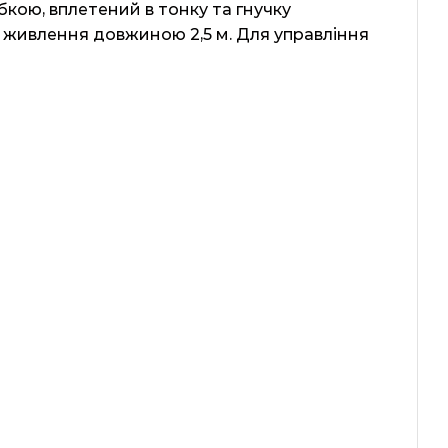
кою, вплетений в тонку та гнучку
д живлення довжиною 2,5 м. Для управління