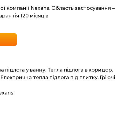
ої компанії Nexans. Область застосування –
арантія 120 місяців
а підлога у ванну
,
Тепла підлога в коридор
,
,
Електрична тепла підлога під плитку
,
Гріючі
exans