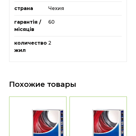
страна
Чехия
гарантія /
60
місяців
количество
2
жил
Похожие товары