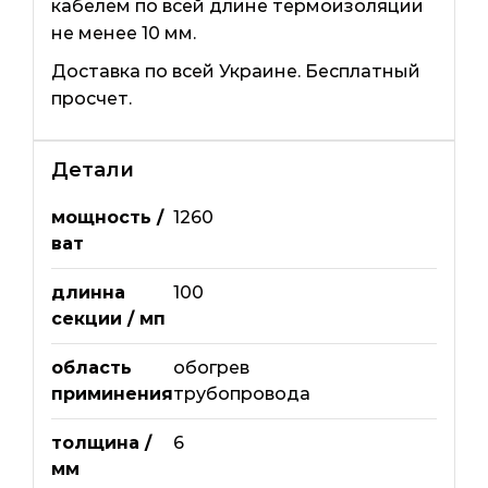
кабелем по всей длине термоизоляции
не менее 10 мм.
Доставка по всей Украине. Бесплатный
просчет.
Детали
мощность /
1260
ват
длинна
100
секции / мп
область
обогрев
приминения
трубопровода
толщина /
6
мм