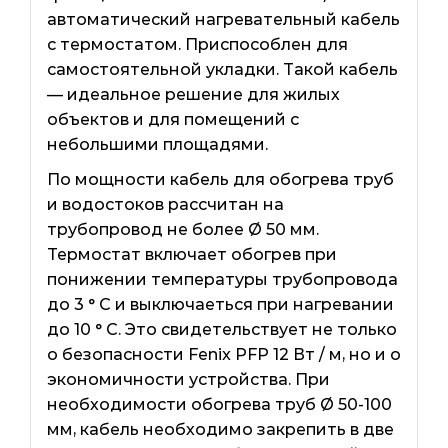
автоматический нагревательный кабель
с термостатом. Приспособлен для
самостоятельной укладки. Такой кабель
— идеальное решение для жилых
объектов и для помещений с
небольшими площадями.
По мощности кабель для обогрева труб
и водостоков рассчитан на
трубопровод не более Ø 50 мм.
Термостат включает обогрев при
понижении температуры трубопровода
до 3 ° C и выключаеться при нагревании
до 10 ° C. Это свидетельствует не только
о безопасности Fenix ​​PFP 12 Вт / м, но и о
экономичности устройства. При
необходимости обогрева труб Ø 50-100
мм, кабель необходимо закрепить в две