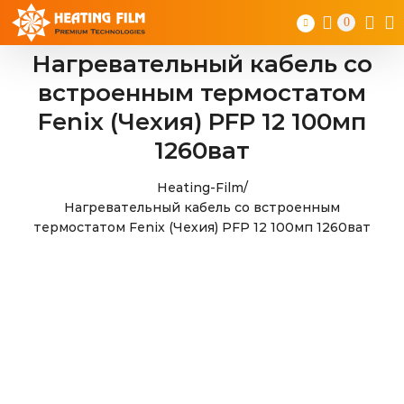
Skip
0
to
content
Нагревательный кабель со
встроенным термостатом
Fenix (Чехия) PFP 12 100мп
1260ват
Heating-Film
/
Нагревательный кабель со встроенным
термостатом Fenix (Чехия) PFP 12 100мп 1260ват