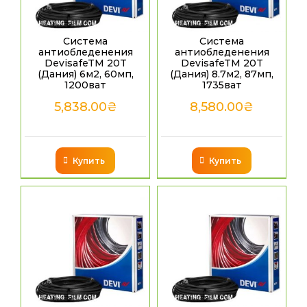
Система
Система
антиобледенения
антиобледенения
DevisafeTM 20T
DevisafeTM 20T
(Дания) 6м2, 60мп,
(Дания) 8.7м2, 87мп,
1200ват
1735ват
5,838.00
₴
8,580.00
₴
Купить
Купить