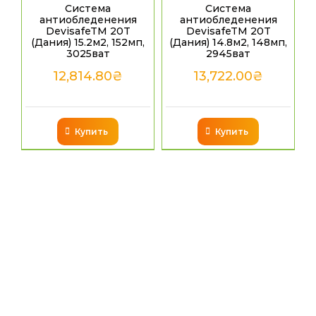
Система
Система
антиобледенения
антиобледенения
DevisafeTM 20T
DevisafeTM 20T
(Дания) 15.2м2, 152мп,
(Дания) 14.8м2, 148мп,
3025ват
2945ват
12,814.80
₴
13,722.00
₴
Купить
Купить