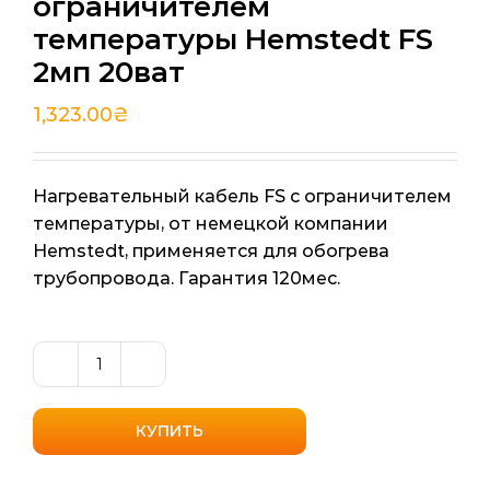
ограничителем
температуры Hemstedt FS
2мп 20ват
1,323.00
₴
Нагревательный кабель FS с ограничителем
температуры, от немецкой компании
Hemstedt, применяется для обогрева
трубопровода. Гарантия 120мес.
Количество
товара
Нагревательный
КУПИТЬ
кабель
с