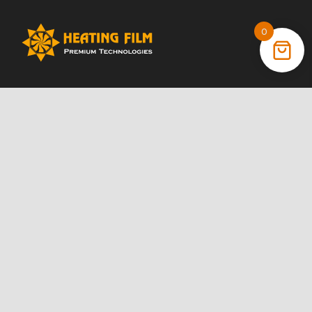
0
+38 (066) 022 11 87
+38 (068) 389 24 56
+38 (044) 325 00 43
Акции
Статьи
Инструкции
Контакты