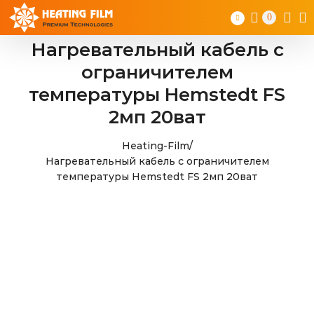
Skip
0
to
content
Нагревательный кабель с
ограничителем
температуры Hemstedt FS
2мп 20ват
Heating-Film
/
Нагревательный кабель с ограничителем
температуры Hemstedt FS 2мп 20ват