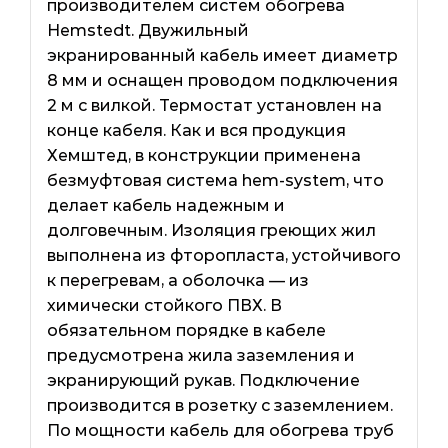
производителем систем обогрева
Hemstedt. Двужильный
экранированный кабель имеет диаметр
8 мм и оснащен проводом подключения
2 м с вилкой. Термостат установлен на
конце кабеля. Как и вся продукция
Хемштед, в конструкции применена
безмуфтовая система hem-system, что
делает кабель надежным и
долговечным. Изоляция греющих жил
выполнена из фторопласта, устойчивого
к перегревам, а оболочка — из
химически стойкого ПВХ. В
обязательном порядке в кабеле
предусмотрена жила заземления и
экранирующий рукав. Подключение
производится в розетку с заземлением.
По мощности кабель для обогрева труб