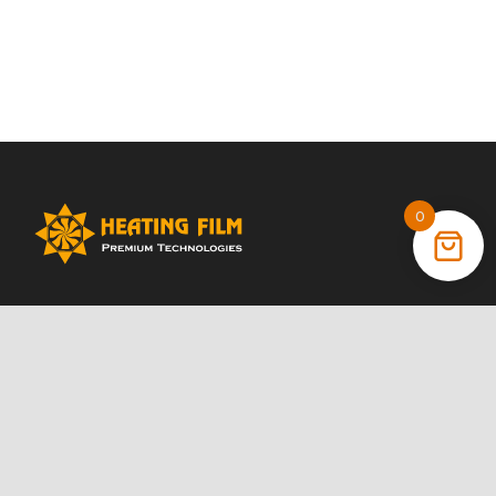
0
+38 (066) 022 11 87
+38 (068) 389 24 56
+38 (044) 325 00 43
Акции