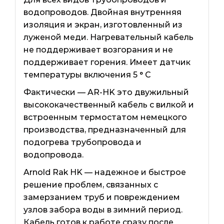
водопроводов. Двойная внутренняя
изоляция и экран, изготовленный из
луженой меди. Нагревательный кабель
не поддерживает возгорания и не
поддерживает горения. Имеет датчик
температуры включения 5 ° С
Фактически — AR-HK это двужильный
высококачественный кабель с вилкой и
встроенным термостатом немецкого
производства, предназначенный для
подогрева трубопровода и
водопровода.
Arnold Rak HK — надежное и быстрое
решение проблем, связанных с
замерзанием труб и повреждением
узлов забора воды в зимний период.
Кабель готов к работе сразу после