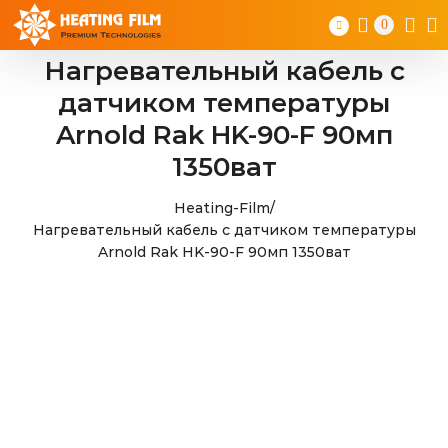
Skip
0
to
content
Нагревательный кабель с
датчиком температуры
Arnold Rak HK-90-F 90мп
1350ват
Heating-Film
/
Нагревательный кабель с датчиком температуры
Arnold Rak HK-90-F 90мп 1350ват