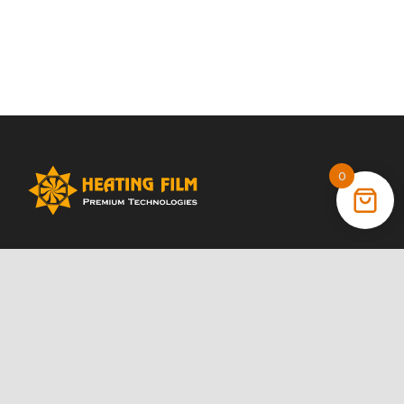
0
+38 (066) 022 11 87
+38 (068) 389 24 56
+38 (044) 325 00 43
Акции