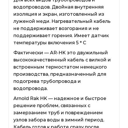
водопроводов. Двойная внутренняя
изоляция и экран, изготовленный из
луженой меди. Нагревательный кабель
не поддерживает возгорания и не
поддерживает горения. Имеет датчик
температуры включения 5 ° С
Фактически — AR-HK это двужильный
высококачественный кабель с вилкой и
встроенным термостатом немецкого
производства, предназначенный для
подогрева трубопровода и
водопровода.
Arnold Rak HK — надежное и быстрое
решение проблем, связанных с
замерзанием труб и повреждением
узлов забора воды в зимний период.
Кабель готов к работе сразу после