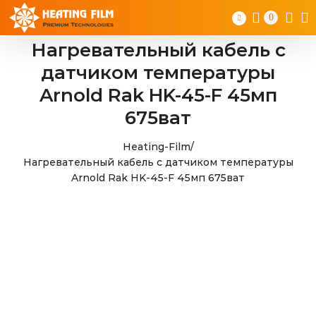
Skip
0
to
content
Нагревательный кабель с
датчиком температуры
Arnold Rak HK-45-F 45мп
675ват
Heating-Film
/
Нагревательный кабель с датчиком температуры
Arnold Rak HK-45-F 45мп 675ват