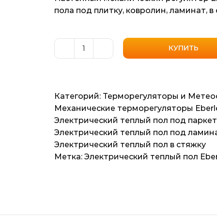
пола под плитку, ковролин, ламинат, в
КУПИТЬ
Количество
товара
Механический
терморегулятор
Категорий:
Терморегуляторы и Метео
Eberle
Механические терморегуляторы Eberl
RTR-
Электрический теплый пол под паркет
E
Электрический теплый пол под ламин
6121
Электрический теплый пол в стяжку
Метка:
Электрический теплый пол Eber