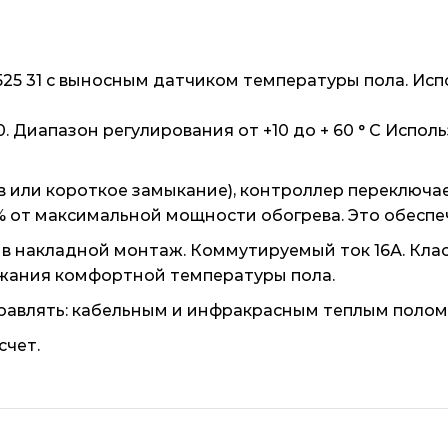
25 31 с выносным датчиком температуры пола. Исп
. Диапазон регулирования от +10 до + 60 ° С Исп
в или короткое замыкание), контроллер переключа
% от максимальной мощности обогрева. Это обеспеч
 в накладной монтаж. Коммутируемый ток 16А. Кла
ержания комфортной температуры пола.
правлять: кабельным и инфракрасным теплым полом
счет.