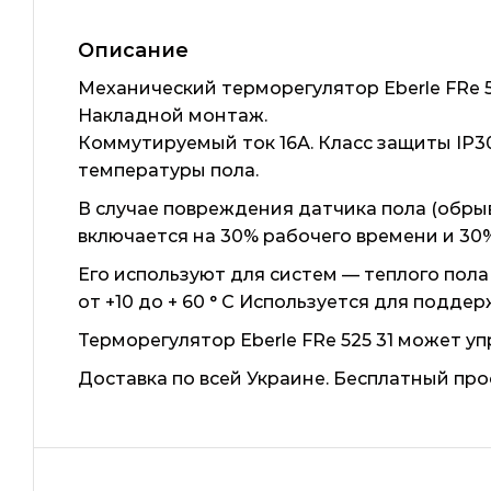
Описание
Механический терморегулятор Eberle FRe 5
Накладной монтаж.
Коммутируемый ток 16А. Класс защиты IP30
температуры пола.
В случае повреждения датчика пола (обры
включается на 30% рабочего времени и 30
Его используют для систем — теплого пола
от +10 до + 60 ° С Используется для подд
Терморегулятор Eberle FRe 525 31 может у
Доставка по всей Украине. Бесплатный про