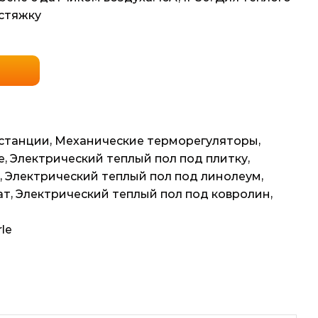
 стяжку
станции
,
Механические терморегуляторы
,
e
,
Электрический теплый пол под плитку
,
,
Электрический теплый пол под линолеум
,
ат
,
Электрический теплый пол под ковролин
,
le