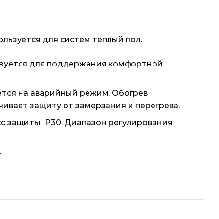
ользуется для систем теплый пол.
ользуется для поддержания комфортной
ется на аварийный режим. Обогрев
ивает защиту от замерзания и перегрева.
сс защиты IP30. Диапазон регулирования
.