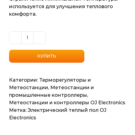
используется для улучшения теплового
комфорта.
Количество
товара
Датчик
КУПИТЬ
температуры
ETF-
144/99А
Категории:
Терморегуляторы и
OJ
Метеостанции
,
Метеостанции и
Electronics
промышленные контроллеры
,
Метеостанции и контроллеры OJ Electronics
Метка:
Электрический теплый пол OJ
Electronics