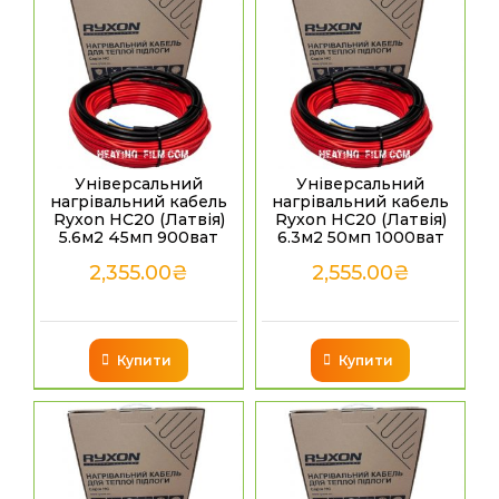
Універсальний
Універсальний
нагрівальний кабель
нагрівальний кабель
Ryxon HC20 (Латвія)
Ryxon HC20 (Латвія)
5.6м2 45мп 900ват
6.3м2 50мп 1000ват
2,355.00
₴
2,555.00
₴
Купити
Купити