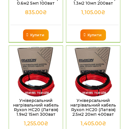
0.6м2 5мп 100ват
1.3м2 10мп 200ват
835.00
₴
1,105.00
₴
Купити
Купити
Універсальний
Універсальний
нагрівальний кабель
нагрівальний кабель
Ryxon HC20 (Латвія)
Ryxon HC20 (Латвія)
1.9м2 15мп 300ват
2.5м2 20мп 400ват
1,255.00
₴
1,405.00
₴