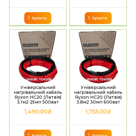
Купити
Купити
Універсальний
Універсальний
нагрівальний кабель
нагрівальний кабель
Ryxon HC20 (Латвія)
Ryxon HC20 (Латвія)
3.1м2 25мп 500ват
3.8м2 30мп 600ват
1,490.00
₴
1,755.00
₴
Купити
Купити