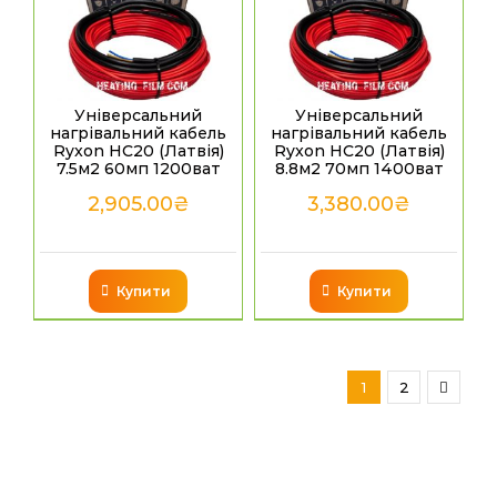
Універсальний
Універсальний
нагрівальний кабель
нагрівальний кабель
Ryxon HC20 (Латвія)
Ryxon HC20 (Латвія)
7.5м2 60мп 1200ват
8.8м2 70мп 1400ват
2,905.00
₴
3,380.00
₴
Купити
Купити
1
2