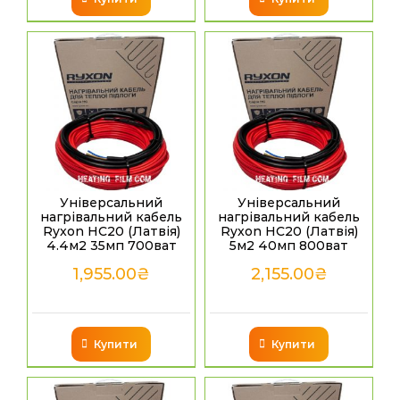
Універсальний
Універсальний
нагрівальний кабель
нагрівальний кабель
Ryxon HC20 (Латвія)
Ryxon HC20 (Латвія)
4.4м2 35мп 700ват
5м2 40мп 800ват
1,955.00
₴
2,155.00
₴
Купити
Купити