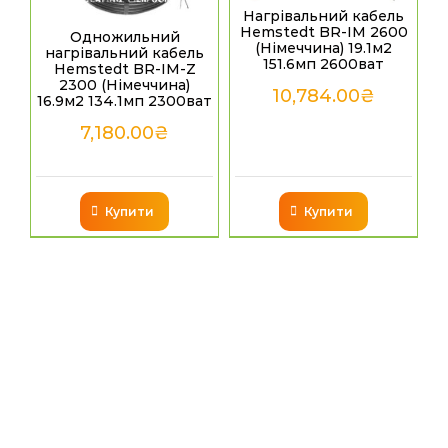
Нагрівальний кабель
Hemstedt BR-IM 2600
Одножильний
(Німеччина) 19.1м2
нагрівальний кабель
151.6мп 2600ват
Hemstedt BR-IM-Z
2300 (Німеччина)
10,784.00
₴
16.9м2 134.1мп 2300ват
7,180.00
₴
Купити
Купити