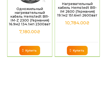
Нагревательный
кабель Hemstedt BR-
Одножильный
IM 2600 (Германия)
нагревательный
19.1м2 151.6мп 2600ват
кабель Hemstedt BR-
IM-Z 2300 (Германия)
10,784.00
₴
16.9м2 134.1мп 2300ват
7,180.00
₴
Купить
Купить