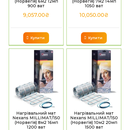
(Норвегія) 6м2 12мп
(Норвегія) 7м2 14мп
900 ват
1050 ват
9,057.00
₴
10,050.00
₴
Купити
Купити
Нагрівальний мат
Нагрівальний мат
Nexans MILLIMAT/150
Nexans MILLIMAT/150
(Норвегія) 8м2 16мп
(Норвегія) 10м2 20мп
1200 ват
1500 ват