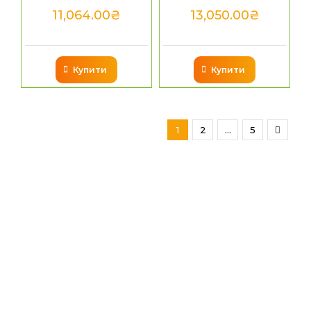
11,064.00
₴
13,050.00
₴
Купити
Купити
1
2
…
5