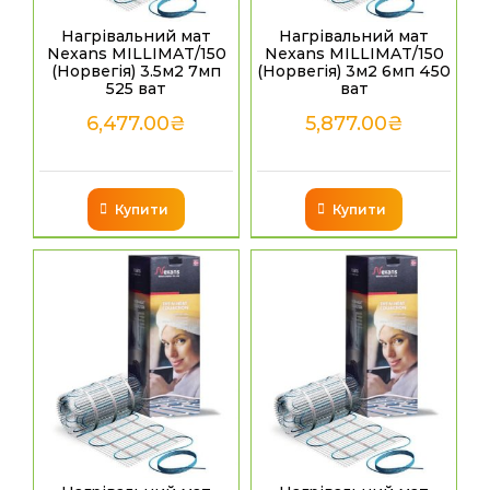
Нагрівальний мат
Нагрівальний мат
Nexans MILLIMAT/150
Nexans MILLIMAT/150
(Норвегія) 3.5м2 7мп
(Норвегія) 3м2 6мп 450
525 ват
ват
6,477.00
₴
5,877.00
₴
Купити
Купити