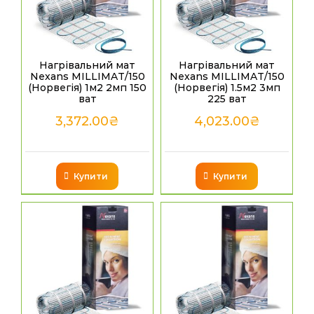
Нагрівальний мат
Нагрівальний мат
Nexans MILLIMAT/150
Nexans MILLIMAT/150
(Норвегія) 1м2 2мп 150
(Норвегія) 1.5м2 3мп
ват
225 ват
3,372.00
₴
4,023.00
₴
Купити
Купити