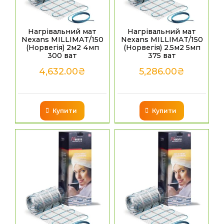
Нагрівальний мат
Нагрівальний мат
Nexans MILLIMAT/150
Nexans MILLIMAT/150
(Норвегія) 2м2 4мп
(Норвегія) 2.5м2 5мп
300 ват
375 ват
4,632.00
₴
5,286.00
₴
Купити
Купити