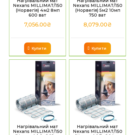
Нагрівальний мат
Нагрівальний мат
Nexans MILLIMAT/150
Nexans MILLIMAT/150
(Норвегія) 4м2 8мп
(Норвегія) 5м2 10мп
600 ват
750 ват
7,056.00
₴
8,079.00
₴
Купити
Купити
Нагрівальний мат
Нагрівальний мат
Nexans MILLIMAT/150
Nexans MILLIMAT/150