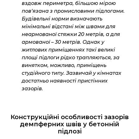
вздовж периметра, більшою мірою
пов’язана з промисловими підлогами.
Будівельні норми визначають
мінімальні відстані між швами для
неармованої стяжки 20 метрів, а для
армованої – 30 метрів. Однак у
житлових приміщеннях такі великі
площі підлоги рідко трапляються, за
винятком, можливо, приміщень
студійного типу. Зазвичай у кімнатах
достатньо наявності пристінних
зазорів.
Конструкційні особливості зазорів
демпферних швів у бетонній
підлозі