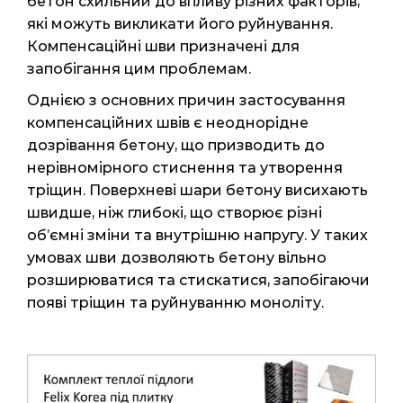
бетон схильний до впливу різних факторів,
які можуть викликати його руйнування.
Компенсаційні шви призначені для
запобігання цим проблемам.
Однією з основних причин застосування
компенсаційних швів є неоднорідне
дозрівання бетону, що призводить до
нерівномірного стиснення та утворення
тріщин. Поверхневі шари бетону висихають
швидше, ніж глибокі, що створює різні
об’ємні зміни та внутрішню напругу. У таких
умовах шви дозволяють бетону вільно
розширюватися та стискатися, запобігаючи
появі тріщин та руйнуванню моноліту.