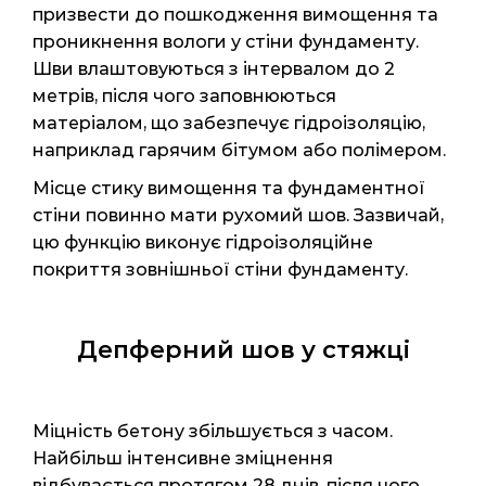
призвести до пошкодження вимощення та
проникнення вологи у стіни фундаменту.
Шви влаштовуються з інтервалом до 2
метрів, після чого заповнюються
матеріалом, що забезпечує гідроізоляцію,
наприклад гарячим бітумом або полімером.
Місце стику вимощення та фундаментної
стіни повинно мати рухомий шов. Зазвичай,
цю функцію виконує гідроізоляційне
покриття зовнішньої стіни фундаменту.
Депферний шов у стяжці
Міцність бетону збільшується з часом.
Найбільш інтенсивне зміцнення
відбувається протягом 28 днів, після чого