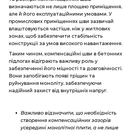
визначаються не лише площею приміщення,
але й його експлуатаційними умовами. У
промислових приміщеннях шви зазвичай
влаштовуються частіше, ніж у житлових
зонах, щоб забезпечити стабільність
конструкції за умов високого навантаження.
Таким чином, компенсаційні шви в бетонних
підлогах відіграють важливу роль у
забезпеченні його міцності та довговічності.
Вони запобігають появі тріщин та
руйнування моноліту, забезпечуючи
надійний захист від внутрішніх напруг.
Важливо відзначити, що необхідність
створення компенсаційних зазорів
усередині монолітної плити, а не лише