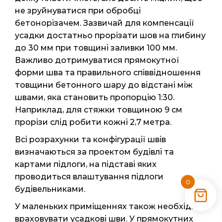
не зруйнуватися при обробці
бетонорізачем. Зазвичай для компенсації
усадки достатньо прорізати шов на глибину
до 30 мм при товщині заливки 100 мм.
Важливо дотримуватися прямокутної
форми шва та правильного співвідношення
товщини бетонного шару до відстані між
швами, яка становить пропорцію 1:30.
Наприклад, для стяжки товщиною 9 см
прорізи слід робити кожні 2,7 метра.
Всі розрахунки та конфігурації швів
визначаються за проектом будівлі та
картами підлоги, на підставі яких
проводиться влаштування підлоги
0
будівельниками.
У маленьких приміщеннях також необхідно
враховувати усадкові шви. У прямокутних