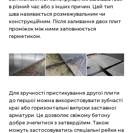
в різний час або з інших причин. Цей тип
шва називається розмежувальним чи
конструкційним. Після заливання двох плит
проміжок між ними заповнюється
герметиком.
Для зручності пристикування другої плити
до першої можна використовувати зубчасті
краї або горизонтальні випуски заставної
арматури. Це дозволяє свіжому бетону
добре зчепитися з затверділим. Також
можуть застосовуватись спеціальні рейки на