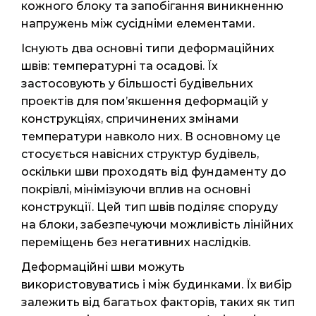
кожного блоку та запобігання виникненню
напружень між сусідніми елементами.
Існують два основні типи деформаційних
швів: температурні та осадові. Їх
застосовують у більшості будівельних
проектів для пом’якшення деформацій у
конструкціях, спричинених змінами
температури навколо них. В основному це
стосується навісних структур будівель,
оскільки шви проходять від фундаменту до
покрівлі, мінімізуючи вплив на основні
конструкції. Цей тип швів поділяє споруду
на блоки, забезпечуючи можливість лінійних
переміщень без негативних наслідків.
Деформаційні шви можуть
використовуватись і між будинками. Їх вибір
залежить від багатьох факторів, таких як тип