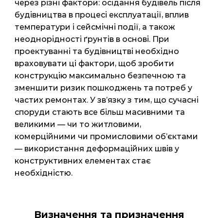
через різні фактори: осідання будівель після
будівництва в процесі експлуатації, вплив
температури і сейсмічні події, а також
неоднорідності ґрунтів в основі. При
проектуванні та будівництві необхідно
враховувати ці фактори, щоб зробити
конструкцію максимально безпечною та
зменшити ризик пошкоджень та потреб у
частих ремонтах. У зв’язку з тим, що сучасні
споруди стають все більш масивними та
великими — чи то житловими,
комерційними чи промисловими об’єктами
— використання деформаційних швів у
конструктивних елементах стає
необхідністю.
Визначення та призначення