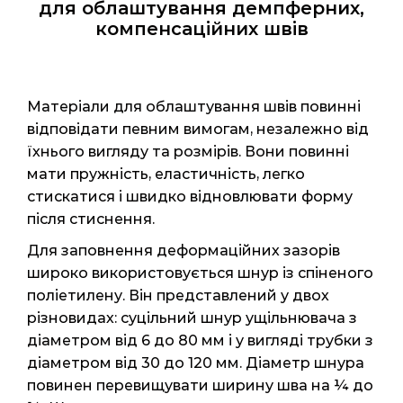
для облаштування демпферних,
компенсаційних швів
Матеріали для облаштування швів повинні
відповідати певним вимогам, незалежно від
їхнього вигляду та розмірів. Вони повинні
мати пружність, еластичність, легко
стискатися і швидко відновлювати форму
після стиснення.
Для заповнення деформаційних зазорів
широко використовується шнур із спіненого
поліетилену. Він представлений у двох
різновидах: суцільний шнур ущільнювача з
діаметром від 6 до 80 мм і у вигляді трубки з
діаметром від 30 до 120 мм. Діаметр шнура
повинен перевищувати ширину шва на ¼ до