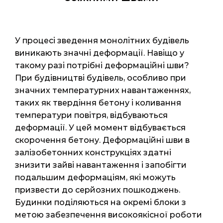
У процесі зведення монолітних будівель
виникають значні деформації. Навіщо у
такому разі потрібні деформаційні шви?
При будівництві будівель, особливо при
значних температурних навантаженнях,
таких як твердіння бетону і коливання
температури повітря, відбуваються
деформації. У цей момент відбувається
скорочення бетону. Деформаційні шви в
залізобетонних конструкціях здатні
знизити зайві навантаження і запобігти
подальшим деформаціям, які можуть
призвести до серйозних пошкоджень.
Будинки поділяються на окремі блоки з
метою забезпечення високоякісної роботи