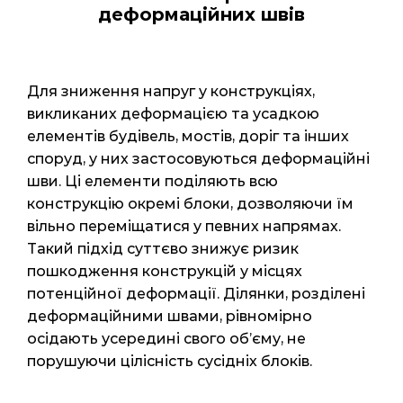
деформаційних швів
Для зниження напруг у конструкціях,
викликаних деформацією та усадкою
елементів будівель, мостів, доріг та інших
споруд, у них застосовуються деформаційні
шви. Ці елементи поділяють всю
конструкцію окремі блоки, дозволяючи їм
вільно переміщатися у певних напрямах.
Такий підхід суттєво знижує ризик
пошкодження конструкцій у місцях
потенційної деформації. Ділянки, розділені
деформаційними швами, рівномірно
осідають усередині свого об’єму, не
порушуючи цілісність сусідніх блоків.