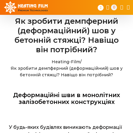
Skip
0
to
content
Як зробити демпферний
(деформаційний) шов у
бетонній стяжці? Навіщо
він потрібний?
Heating-Film
/
Як зробити демпферний (деформаційний) шов у
бетонній стяжці? Навіщо він потрібний?
Деформаційні шви в монолітних
залізобетонних конструкціях
У будь-яких будівлях виникають деформації