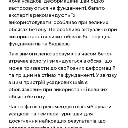
Хоча усадкові деформаційні шви рідко
застосовуються на фундаменті, багато
експертів рекомендують їх
використовувати, особливо при великих
обсягах бетону. Це особливо актуально при
використанні великих обсягів бетону для
фундаментів та будівель.
Такі вимоги легко зрозумілі: з часом бетон
втрачає вологу і зменшується в обсязі, що
може призвести до серйозних деформацій
та тріщин на стінах та фундаменті. У зв’язку
з цим пристрій усадкових швів є
обов’язковим при використанні великих
обсягів бетону.
Часто фахівці рекомендують комбінувати
усадкові та температурні шви для
досягнення найкращих результатів, що