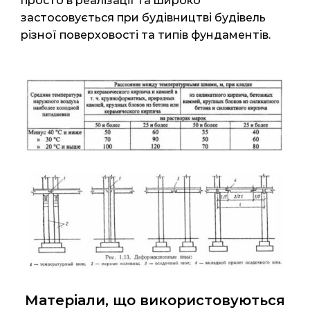
просто в реалізації та широко
застосовується при будівництві будівель
різної поверховості та типів фундаментів.
Матеріали, що використовуються