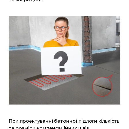
При проектуванні бетонної підлоги кількість
та розміри компенсаційних швів