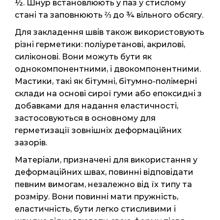
½. Шнур встановлюють у паз у стислому
стані та заповнюють ⅔ до ¾ вільного обсягу.
Для закладення швів також використовують
різні герметики: поліуретанові, акрилові,
силіконові. Вони можуть бути як
однокомпонентними, і двокомпонентними.
Мастики, такі як бітумні, бітумно-полімерні
склади на основі сирої гуми або епоксидні з
добавками для надання еластичності,
застосовуються в основному для
герметизації зовнішніх деформаційних
зазорів.
Матеріали, призначені для використання у
деформаційних швах, повинні відповідати
певним вимогам, незалежно від їх типу та
розміру. Вони повинні мати пружність,
еластичність, бути легко стисливими і