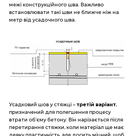
межі конструкційного шва. Важливо
встановлювати такі шви не ближче ніж на
метр від усадочного шва.
Усадковий шов у стяжці –
третій варіант
,
призначений для полегшення процесу
втрати об’єму бетону. Він нарізається після
перетирання стяжки, коли матеріал ще має
деяку пластичність, але досить міцний, щоб