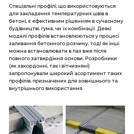
Спеціальні профілі, що використовуються
для закладення температурних швів в
бетоні, є ефективним рішенням в сучасному
будівництві. гума, чи їх комбінації. Деякі
моделі профілів встановлюються у процесі
заливання бетонного розчину, тоді як інші
можна встановлювати в паз вже після
повного затвердіння основи. Розробники
(як закордонні, так і вітчизняні)
запропонували широкий асортимент таких
профілів, призначених для зовнішнього та
внутрішнього використання.