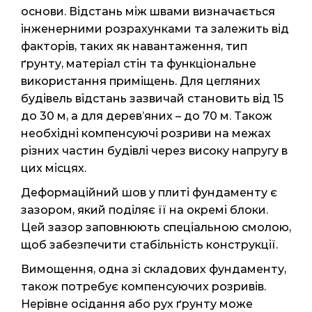
основи. Відстань між швами визначається
інженерними розрахунками та залежить від
факторів, таких як навантаження, тип
ґрунту, матеріал стін та функціональне
використання приміщень. Для цегляних
будівель відстань зазвичай становить від 15
до 30 м, а для дерев’яних – до 70 м. Також
необхідні компенсуючі розриви на межах
різних частин будівлі через високу напругу в
цих місцях.
Деформаційний шов у плиті фундаменту є
зазором, який поділяє її на окремі блоки.
Цей зазор заповнюють спеціальною смолою,
щоб забезпечити стабільність конструкції.
Вимощення, одна зі складових фундаменту,
також потребує компенсуючих розривів.
Нерівне осідання або рух ґрунту може