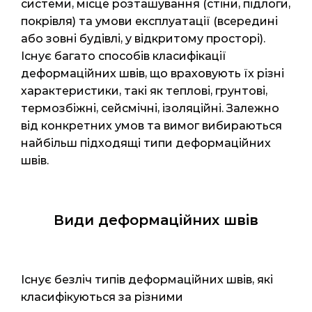
системи, місце розташування (стіни, підлоги,
покрівля) та умови експлуатації (всередині
або зовні будівлі, у відкритому просторі).
Існує багато способів класифікації
деформаційних швів, що враховують їх різні
характеристики, такі як теплові, грунтові,
термозбіжні, сейсмічні, ізоляційні. Залежно
від конкретних умов та вимог вибираються
найбільш підходящі типи деформаційних
швів.
Види деформаційних швів
Існує безліч типів деформаційних швів, які
класифікуються за різними