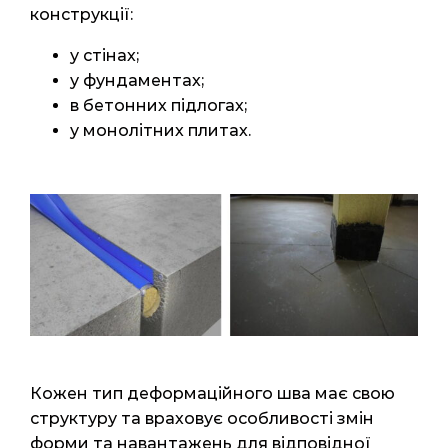
конструкції:
у стінах;
у фундаментах;
в бетонних підлогах;
у монолітних плитах.
Кожен тип деформаційного шва має свою
структуру та враховує особливості змін
форми та навантажень для відповідної