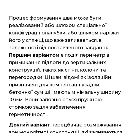
Процес формування шва може бути
реалізований або шляхом спеціальної
конфігурації опалубки, або шляхом нарізки
його у стяжці, що вже заливається, в
залежності від поставленого завдання.
Першим варіантом
є поділ периметрів
примикання підлоги до вертикальних
конструкцій, таких як стіни, колони та
перегородки. Ці шви, відомі як ізоляційні,
призначені для компенсації усадки
бетонної суміші і мають мінімальну ширину
10 мм. Вони заповнюються пружною
стрічкою задля забезпечення
герметичності.
Другий варіант
передбачає розмежування
зон монолітної конструкції, які заливаються