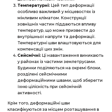
Температурні:
Цей тип деформації
особливо важливий у місцевостях із
мінливим кліматом. Конструкції
зовнішніх частин піддаються впливу
температур, що може призвести до
внутрішньої напруги та деформації.
Температурні шви влаштовуються для
компенсації цих змін.
Сейсмічні:
Ці навантаження виникають
у районах із частими землетрусами.
Будинки поділяються на окремі блоки,
розділені сейсмічними
деформаційними швами, щоб зберегти
їхню цілісність при сейсмічній
активності.
Крім того, деформаційні шви
класифікуються за місцем розташування в