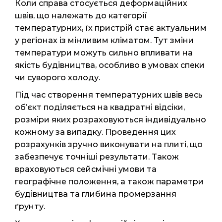
Коли справа стосується деформаційних
швів, що належать до категорії
температурних, їх пристрій стає актуальним
у регіонах із мінливим кліматом. Тут зміни
температури можуть сильно впливати на
якість будівництва, особливо в умовах спеки
чи суворого холоду.
Під час створення температурних швів весь
об’єкт поділяється на квадратні відсіки,
розміри яких розраховуються індивідуально
кожному за випадку. Проведення цих
розрахунків зручно виконувати на плиті, що
забезпечує точніші результати. Також
враховуються сейсмічні умови та
географічне положення, а також параметри
будівництва та глибина промерзання
ґрунту.