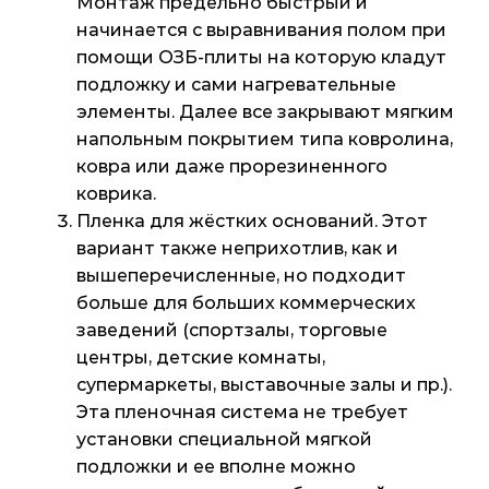
Монтаж предельно быстрый и
начинается с выравнивания полом при
помощи ОЗБ-плиты на которую кладут
подложку и сами нагревательные
элементы. Далее все закрывают мягким
напольным покрытием типа ковролина,
ковра или даже прорезиненного
коврика.
Пленка для жёстких оснований. Этот
вариант также неприхотлив, как и
вышеперечисленные, но подходит
больше для больших коммерческих
заведений (спортзалы, торговые
центры, детские комнаты,
супермаркеты, выставочные залы и пр.).
Эта пленочная система не требует
установки специальной мягкой
подложки и ее вполне можно