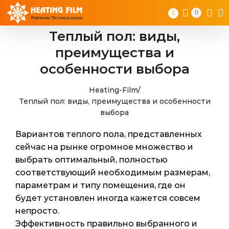
Skip
0
to
content
Теплый пол: виды,
преимущества и
особенности выбора
Heating-Film
/
Теплый пол: виды, преимущества и особенности
выбора
Вариантов теплого пола, представленных
сейчас на рынке огромное множество и
выбрать оптимальный, полностью
соответствующий необходимым размерам,
параметрам и типу помещения, где он
будет установлен иногда кажется совсем
непросто.
Эффективность правильно выбранного и