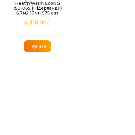
Heat’n’Warm EcoNG
150-065 (Нідерланди)
6.7м2 13мп 975 ват
4,316.00
₴
Купити