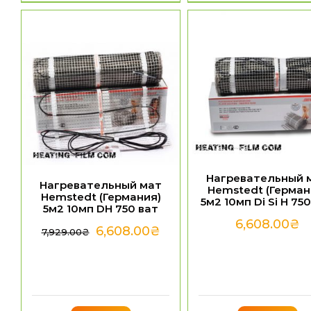
Нагревательный 
Нагревательный мат
Hemstedt (Герман
Hemstedt (Германия)
5м2 10мп Di Si H 75
5м2 10мп DH 750 ват
6,608.00
₴
6,608.00
₴
7,929.00
₴